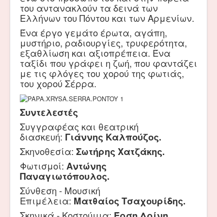
του αντανακλούν τα δεινά των
Ελλήνων του Πόντου και των Αρμενίων.
Ένα έργο γεμάτο έρωτα, αγάπη,
μυστήριο, ραδιουργίες, τρυφερότητα,
εξαθλίωση και αξιοπρέπεια. Ένα
ταξίδι που γράφει η ζωή, που φαντάζει
με τις φλόγες του χορού της φωτιάς,
του χορού Σέρρα.
Συντελεστές
Συγγραφέας και θεατρική
διασκευή:
Γιάννης Καλπούζος.
Σκηνοθεσία:
Σωτήρης Χατζάκης.
Φωτισμοί:
Αντώνης
Παναγιωτόπουλος.
Σύνθεση - Μουσική
Επιμέλεια:
Ματθαίος Τσαχουρίδης.
Σκηνικά - Κοστούμια:
Έρση Δρίνη.