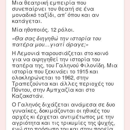
Μια θεατρική εμπειρία που
συνεπαίρνει τον θεατή σε ένα
μοναδικό ταξίδι, απ’ όπου και αν
κατάγεται.
Μία ηθοποιός. 12 ρόλοι.
«Θα σας διηγηθώ την ιστορία του
πατέρα μου…γιατί άραγε;»
Η Λεμονιά παρουσιάζεται στο κοινό
για να αφηγηθεί την ιστορία του
πατέρα της, του Γαληνού Φιλονίδη. Μια
ιστορία που ξεκινάει το 1915 και
ολοκληρώνεται το 1962, στην
Τραπεζούντα και άλλες περιοχές του
Πόντου, στην Αμπχαζία και στο
Καζακστάν.
Ο Γαληνός διχάζεται ανάμεσα σε δυο
γυναίκες, δοκιμάζονται οι ηθικές του
αρχές κι έρχεται αντιμέτωπος με την
αγριότητα και τις τρικυμίες της ψυχής,
ενώ στο πρόσωπο του και στην πορεία