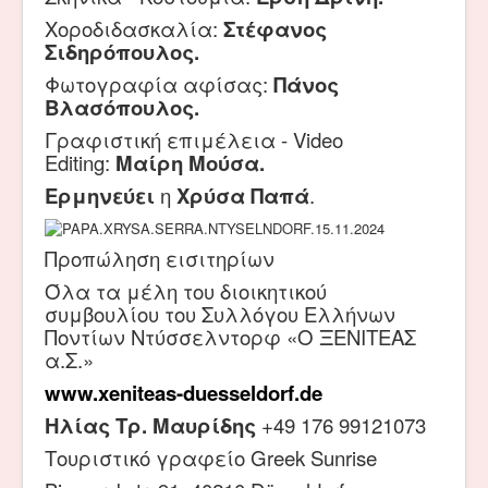
Χοροδιδασκαλία:
Στέφανος
Σιδηρόπουλος.
Φωτογραφία αφίσας:
Πάνος
Βλασόπουλος.
Γραφιστική επιμέλεια - Video
Editing:
Μαίρη Μούσα.
Ερμηνεύει
η
Χρύσα Παπά
.
Προπώληση εισιτηρίων
Όλα τα μέλη του διοικητικού
συμβουλίου του Συλλόγου Ελλήνων
Ποντίων Ντύσσελντορφ «Ο ΞΕΝΙΤΕΑΣ
α.Σ.»
www
.
xeniteas
-
duesseldorf
.
de
Ηλίας Τρ. Μαυρίδης
+49 176 99121073
Τουριστικό γραφείο Greek Sunrise