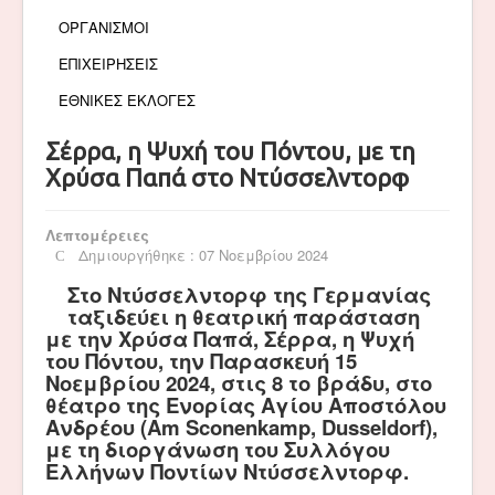
ΟΡΓΑΝΙΣΜΟΙ
ΕΠΙΧΕΙΡΗΣΕΙΣ
ΕΘΝΙΚΕΣ ΕΚΛΟΓΕΣ
Σέρρα, η Ψυχή του Πόντου, με τη
Χρύσα Παπά στο Ντύσσελντορφ
Λεπτομέρειες
Δημιουργήθηκε : 07 Νοεμβρίου 2024
Στο Ντύσσελντορφ της Γερμανίας
ταξιδεύει η θεατρική παράσταση
με την Χρύσα Παπά, Σέρρα, η Ψυχή
του Πόντου, την Παρασκευή 15
Νοεμβρίου 2024, στις 8 το βράδυ, στο
θέατρο της Ενορίας Αγίου Αποστόλου
Ανδρέου (Am Sconenkamp, Dusseldorf),
με τη διοργάνωση του Συλλόγου
Ελλήνων Ποντίων Ντύσσελντορφ.