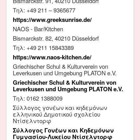
Bismarckstr. 91, 40210 Düsseldorf
Τηλ: +49 211 – 9365677
https://www.greeksunrise.de/
NΑΟS - Bar/Kitchen
Bismarckstr. 82, 40210 Düsseldorf
Τηλ: +49 211 15843389
https
://
www
.
naos
-
kitchen
.
de
/
Griechischer Schul & Kulturverein von
Leverkusen und Umgebung PLATON e.V.
Griechischer Schul & Kulturverein von
Leverkusen und Umgebung PLATON e.V.
Τηλ: 0162 1388009
Σύλλογος γονέων και κηδεμόνων
ελληνικού Δημοτικού σχολείου
Ντίσελντορφ
Σύλλογος Γονέων και Κηδεμόνων
Γυμνασίου-Λυκείου Ντίσελντορφ