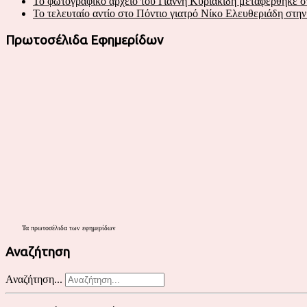
Το φωτογραφικό αρχείο του Γιάννη Κυριακίδη μεταφέρθηκε 
Το τελευταίο αντίο στο Πόντιο γιατρό Νίκο Ελευθεριάδη στη
Πρωτοσέλιδα Εφημερίδων
Τα
πρωτοσέλιδα
των εφημερίδων
Αναζήτηση
Αναζήτηση...