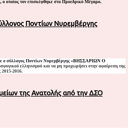
 ο οποίος τον επισκέφθηκε στο Προεδρικό Μέγαρο.
 σύλλογος Ποντίων Νυρεμβέργης
λε ο σύλλογος Ποντίων Νυρεμβέργης «
ΒΗΣΣΑΡΙΩΝ Ο
οσφυγικού ελληνισμού και να μη προχωρήσει στην αφαίρεση της
ς 2015-2016.
μείων της Ανατολής από την ΔΣΟ