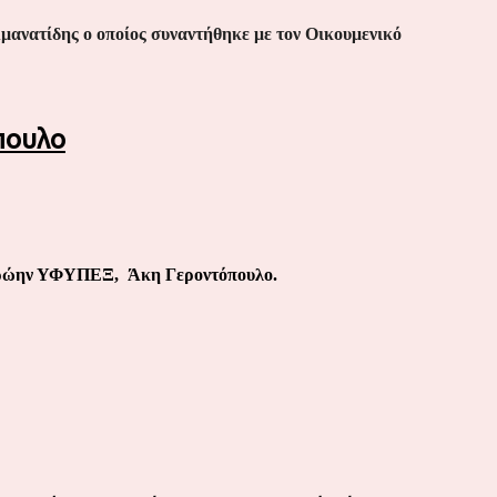
ανατίδης ο οποίος συναντήθηκε με τον Οικουμενικό
πουλο
ν πρώην ΥΦΥΠΕΞ, Άκη Γεροντόπουλο.