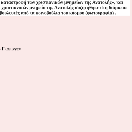
η καταστροφή των χριστιανικών μνημείων της Ανατολής»,
και
ν χριστιανικών μνημείο της Ανατολής συζητήθηκε στη διάρκεια
ι βουλευτές από τα κοινοβούλια του κόσμου (φωτογραφία) .
 Γκόπινγεν