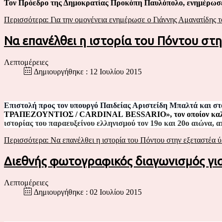
Τον Πρόεδρο της Δημοκρατίας Προκόπη Παυλόπολο, ενημέρωσε 
Περισσότερα: Για την ομογένεια ενημέρωσε ο Γιάννης Αμανατίδης
Να επανέλθει η ιστορία του Πόντου στ
Λεπτομέρειες
Δημιουργήθηκε : 12 Ιουλίου 2015
Επιστολή προς τον υπουργό Παιδείας Αριστείδη Μπαλτά και στ
ΤΡΑΠΕΖΟΥΝΤΙΟΣ /
CARDINAL BESSARIO
», τον οποίον κα
ιστορίας του παραευξείνου ελληνισμού τον 19ο και 20ο αιώνα, απ
Περισσότερα: Να επανέλθει η ιστορία του Πόντου στην εξεταστέα ύλ
Διεθνής φωτογραφικός διαγωνισμός γι
Λεπτομέρειες
Δημιουργήθηκε : 02 Ιουλίου 2015