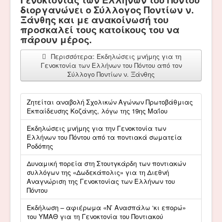
διοργανώνει ο Σύλλογος Ποντίων ν.
Ξάνθης και με ανακοίνωσή του
προσκαλεί τους κατοίκους του να
πάρουν μέρος.
Περισσότερα: Εκδηλώσεις μνήμης για τη
Γενοκτονία των Ελλήνων του Πόντου από τον
Σύλλογο Ποντίων ν. Ξάνθης
Ζητείται αναβολή Σχολικών Αγώνων Πρωτοβάθμιας
Εκπαίδευσης Κοζάνης, λόγω της 19ης Μαΐου
Εκδηλώσεις μνήμης για την Γενοκτονία των
Ελλήνων του Πόντου από τα ποντιακά σωματεία
Ροδόπης
Δυναμική πορεία στη Στουτγκάρδη των ποντιακών
συλλόγων της «Δωδεκάπολις» για τη Διεθνή
Αναγνώριση της Γενοκτονίας των Ελλήνων του
Πόντου
Εκδήλωση – αφιέρωμα «Ν’ Ανασπάλω ‘κι επορώ»
του ΥΜΑΘ για τη Γενοκτονία του Ποντιακού