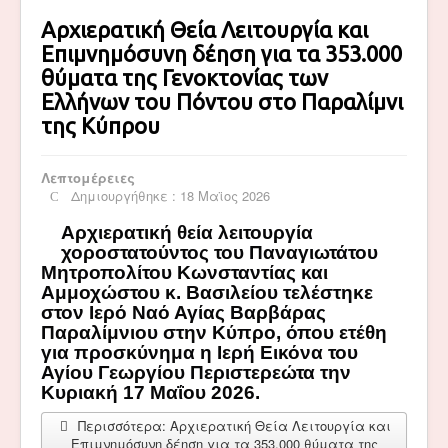
Αρχιερατική Θεία Λειτουργία και
Επιμνημόσυνη δέηση για τα 353.000
θύματα της Γενοκτονίας των
Ελλήνων του Πόντου στο Παραλίμνι
της Κύπρου
Λεπτομέρειες
Δημιουργήθηκε : 18 Μαϊος 2026
Α
ρχιερατική θεία λειτουργία
χοροστατούντος του Παναγιωτάτου
Μητροπολίτου Κωνσταντίας και
Αμμοχώστου κ. Βασιλείου
τελέστηκε
στον Ιερό Ναό Αγίας Βαρβάρας
Παραλίμνιου στην Κύπρο, όπου ετέθη
για προσκύνημα η Ιερή Εικόνα του
Αγίου Γεωργίου Περιστερεώτα την
Κυριακή 17 Μαΐου 2026.
Περισσότερα: Αρχιερατική Θεία Λειτουργία και
Επιμνημόσυνη δέηση για τα 353.000 θύματα της