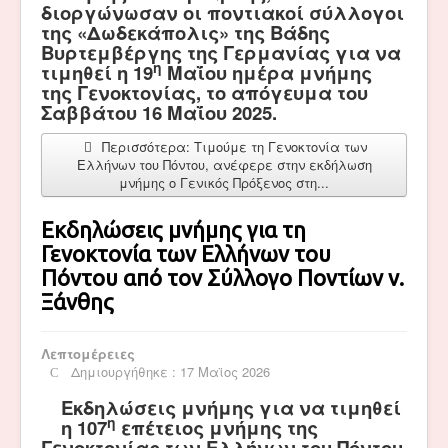
διοργώνωσαν οι ποντιακοί σύλλογοι
της «Δωδεκάπολις» της Βάδης
Βυρτεμβέργης της Γερμανίας για να
η
τιμηθεί η 19
Μαΐου ημέρα μνήμης
της Γενοκτονίας, το απόγευμα του
Σαββάτου 16 Μαΐου 2025.
Περισσότερα: Τιμούμε τη Γενοκτονία των
Ελλήνων του Πόντου, ανέφερε στην εκδήλωση
μνήμης ο Γενικός Πρόξενος στη...
Εκδηλώσεις μνήμης για τη
Γενοκτονία των Ελλήνων του
Πόντου από τον Σύλλογο Ποντίων ν.
Ξάνθης
Λεπτομέρειες
Δημιουργήθηκε : 17 Μαϊος 2026
Εκδηλώσεις μνήμης για να τιμηθεί
η
η 107
επέτειος μνήμης της
Γενοκτονίας των Ελλήνων του Πόντου