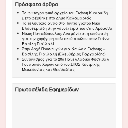
Πρόσφατα άρθρα
Το φωτογραφικό αρχείο του Γιάννη Κυριακίδη
μεταφέρθηκε στο Δήμο Καλαμαριάς
Το τελευταίο αντίο στο Πόντιο γιατρό Νίκο
Ελευθεριάδη στην γεννέτειρά του στην Άρδασσα
Νίκος Παπαδόπουλος: Αναμένεται η απόφαση
για την χορήγηση πολιτικού ασύλου στον Γιάννη -
Βασίλη Γιαϊλαλί
Στην Αρχή Προσφυγών για άσυλο ο Γιάννης –
Βασίλης Γιαϊλαλή (Ελευθέριος Παρχαρίδης)
Συντονισμός για το 20ό Πανελλαδικό Φεστιβάλ
Ποντιακών Χορών από τον ΣΠΟΣ Κεντρικής
Μακεδονίας και Θεσσαλίας
Πρωτοσέλιδα Εφημερίδων