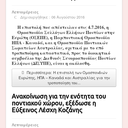
Λεπτομέρειες
Δημιουργήθηκε : 06 Αυγούστου 2016
Η επιστολή που απέστειλαν στις 4.7.2016, η
Ομοσπονδία Συλλόγων Ελλήνων Ποντίων στην
Ευρώπη (ΟΣΕΠΕ), η Παμποντιακή Ομοσπονδία
ΗΠΑ - Καναδά, και η Ομοσπονδία Ποντιακών
Σωματείων Αυστραλίας, σχετικά με το υπό
τροποποίηση καταστατικό, προς το διοικητικό
συμβούλιο της Διεθνούς Συνομοσπονδίας Ποντίων
Ελλήνων (ΔΙΣΥΠΕ), είναι η ακόλουθη.
Περισσότερα: Η επιστολή των Ομοσπονδιών
Ευρώπης, ΗΠΑ – Καναδά και Αυστραλίας για την
τροποποίηση του...
Ανακοίνωση για την ενότητα του
ποντιακού χώρου, εξέδωσε η
Εύξεινος Λέσχη Κοζάνης
Λεπτομέρειες