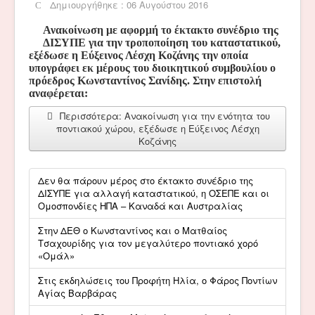
Δημιουργήθηκε : 06 Αυγούστου 2016
Ανακοίνωση με αφορμή το έκτακτο συνέδριο της
ΔΙΣΥΠΕ για την τροποποίηση του καταστατικού,
εξέδωσε η Εύξεινος Λέσχη Κοζάνης την οποία
υπογράφει εκ μέρους του διοικητικού συμβουλίου ο
πρόεδρος Κωνσταντίνος Σανίδης. Στην επιστολή
αναφέρεται:
Περισσότερα: Ανακοίνωση για την ενότητα του
ποντιακού χώρου, εξέδωσε η Εύξεινος Λέσχη
Κοζάνης
Δεν θα πάρουν μέρος στο έκτακτο συνέδριο της
ΔΙΣΥΠΕ για αλλαγή καταστατικού, η ΟΣΕΠΕ και οι
Ομοσπονδίες ΗΠΑ – Καναδά και Αυστραλίας
Στην ΔΕΘ ο Κωνσταντίνος και ο Ματθαίος
Τσαχουρίδης για τον μεγαλύτερο ποντιακό χορό
«Ομάλ»
Στις εκδηλώσεις του Προφήτη Ηλία, ο Φάρος Ποντίων
Αγίας Βαρβάρας