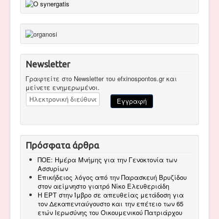
Newsletter
Γραφτείτε στο Newsletter του efxinospontos.gr και
μείνετε ενημερωμένοι.
Πρόσφατα άρθρα
ΠΟΕ: Ημέρα Μνήμης για την Γενοκτονία των
Ασσυρίων
Επικήδειος λόγος από την Παρασκευή Βρυζίδου
στον αείμνηστο γιατρό Νίκο Ελευθεριάδη
Η ΕΡΤ στην Ίμβρο σε απευθείας μετάδοση για
τον Δεκαπενταύγουστο και την επέτειο των 65
ετών Ιερωσύνης του Οικουμενικού Πατριάρχου