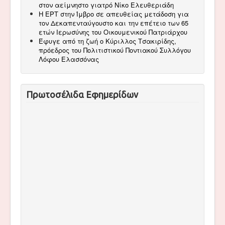
στον αείμνηστο γιατρό Νίκο Ελευθεριάδη
Η ΕΡΤ στην Ίμβρο σε απευθείας μετάδοση για
τον Δεκαπενταύγουστο και την επέτειο των 65
ετών Ιερωσύνης του Οικουμενικού Πατριάρχου
Έφυγε από τη ζωή ο Κύριλλος Τσακιρίδης,
πρόεδρος του Πολιτιστικού Ποντιακού Συλλόγου
Λόφου Ελασσόνας
Πρωτοσέλιδα Εφημερίδων