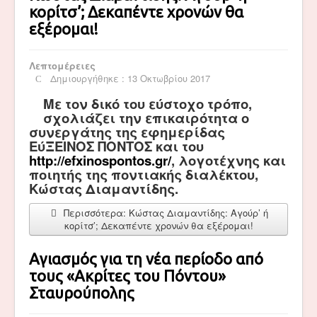
κορίτσ’; Δεκαπέντε χρονών θα
εξέρομαι!
Λεπτομέρειες
Δημιουργήθηκε : 13 Οκτωβρίου 2017
Με τον δικό του εύστοχο τρόπο,
σχολιάζει την επικαιρότητα ο
συνεργάτης της εφημερίδας
ΕύΞΕΙΝΟΣ ΠΟΝΤΟΣ και του
http://efxinospontos.gr/
, λογοτέχνης και
ποιητής της ποντιακής διαλέκτου,
Κώστας Διαμαντίδης.
Περισσότερα: Κώστας Διαμαντίδης: Αγούρ’ ή
κορίτσ’; Δεκαπέντε χρονών θα εξέρομαι!
Αγιασμός για τη νέα περίοδο από
τους «Ακρίτες του Πόντου»
Σταυρούπολης