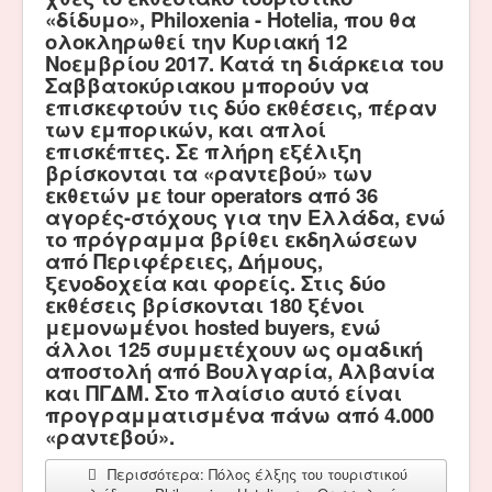
«δίδυμο», Philoxenia - Hotelia, που θα
ολοκληρωθεί την Κυριακή 12
Νοεμβρίου 2017. Κατά τη διάρκεια του
Σαββατοκύριακου μπορούν να
επισκεφτούν τις δύο εκθέσεις, πέραν
των εμπορικών, και απλοί
επισκέπτες. Σε πλήρη εξέλιξη
βρίσκονται τα «ραντεβού» των
εκθετών με tour operators από 36
αγορές-στόχους για την Ελλάδα, ενώ
το πρόγραμμα βρίθει εκδηλώσεων
από Περιφέρειες, Δήμους,
ξενοδοχεία και φορείς. Στις δύο
εκθέσεις βρίσκονται 180 ξένοι
μεμονωμένοι hosted buyers, ενώ
άλλοι 125 συμμετέχουν ως ομαδική
αποστολή από Βουλγαρία, Αλβανία
και ΠΓΔΜ. Στο πλαίσιο αυτό είναι
προγραμματισμένα πάνω από 4.000
«ραντεβού».
Περισσότερα: Πόλος έλξης του τουριστικού