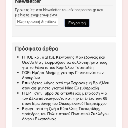
Newsletter
Γραφτείτε στο Newsletter του efxinospontos.gr και
μείνετε ενημερωμένοι.
Πρόσφατα άρθρα
Η ΠΟΕ και ο ΣΠΟΣ Κεντρικής Μακεδονίας και
Θεσσαλίας εκφράζουν τα συλλυπητήρια τους
για το θάνατο του Κύριλλου Τσακιρίδη
ΠΟΕ: Ημέρα Μνήμης για την Γενοκτονία των
Ασσυρίων
Επικήδειος λόγος από την Παρασκευή Βρυζίδου
στον αείμνηστο γιατρό Νίκο Ελευθεριάδη
Η ΕΡΤ στην Ίμβρο σε απευθείας μετάδοση για
τον Δεκαπενταύγουστο και την επέτειο των 65
ετών Ιερωσύνης του Οικουμενικού Πατριάρχου
Έφυγε από τη ζωή ο Κύριλλος Τσακιρίδης,
πρόεδρος του Πολιτιστικού Ποντιακού Συλλόγου
Λόφου Ελασσόνας