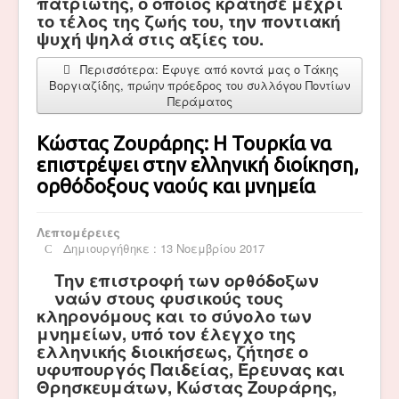
πατριώτης, ο οποίος κράτησε μέχρι
το τέλος της ζωής του, την ποντιακή
ψυχή ψηλά στις αξίες του.
Περισσότερα: Έφυγε από κοντά μας ο Τάκης
Βοργιαζίδης, πρώην πρόεδρος του συλλόγου Ποντίων
Περάματος
Κώστας Ζουράρης: Η Τουρκία να
επιστρέψει στην ελληνική διοίκηση,
ορθόδοξους ναούς και μνημεία
Λεπτομέρειες
Δημιουργήθηκε : 13 Νοεμβρίου 2017
Την επιστροφή των ορθόδοξων
ναών στους φυσικούς τους
κληρονόμους και το σύνολο των
μνημείων, υπό τον έλεγχο της
ελληνικής διοικήσεως, ζήτησε ο
υφυπουργός Παιδείας, Έρευνας και
Θρησκευμάτων, Κώστας Ζουράρης,