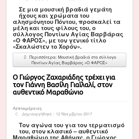
Σε μια μουσική βραδιά γεμάτη
ήχους και χρώματα του
αλησμόνητου Πόντου, προσκαλεί τα
μέλη και τους φίλους του, ο
σύλλογος Ποντίων Αγίας Βαρβάρας
«Ο ΦΑΡΟΣ», με τον γενικό τίτλο
«Σκαλώστεν το Χορόν».
Περισσότερα: Μουσική βραδιά στο σύλλογο
Ποντίων Αγίας Βαρβάρας «Ο ΦΑΡΟΣ»
Ο Γιώργος Ζαχαριάδης τρέχει για
τον Γιάννη Βασίλη Γιαϊλαλί, στον
αυθεντικό Μαραθώνιο
Λεπτομέρειες
Δημιουργήθηκε : 12 Νοεμβρίου 2017
Τον αγώνα του για τον τερματισμό
του, στον κλασικό – αυθεντικό
Μαραθώνιο της Αθήνας, ο Γιώργος