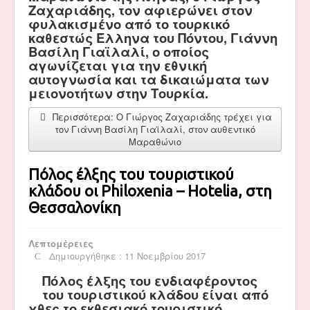
Ζαχαριάδης, τον αφιερώνει στον
φυλακισμένο από το τουρκικό
καθεστώς Έλληνα του Πόντου, Γιάννη
Βασίλη Γιαϊλαλί, ο οποίος
αγωνίζεται για την εθνική
αυτογνωσία και τα δικαιώματα των
μειονοτήτων στην Τουρκία.
Περισσότερα: Ο Γιώργος Ζαχαριάδης τρέχει για
τον Γιάννη Βασίλη Γιαϊλαλί, στον αυθεντικό
Μαραθώνιο
Πόλος έλξης του τουριστικού
κλάδου οι Philoxenia – Hotelia, στη
Θεσσαλονίκη
Λεπτομέρειες
Δημιουργήθηκε : 11 Νοεμβρίου 2017
Πόλος έλξης του ενδιαφέροντος
του τουριστικού κλάδου είναι από
χθες το εκθεσιακό τουριστικό