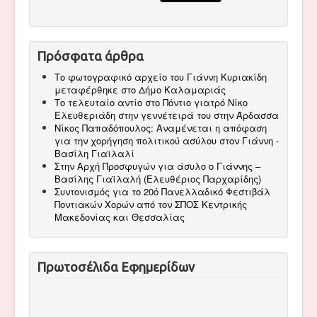
Πρόσφατα άρθρα
Το φωτογραφικό αρχείο του Γιάννη Κυριακίδη
μεταφέρθηκε στο Δήμο Καλαμαριάς
Το τελευταίο αντίο στο Πόντιο γιατρό Νίκο
Ελευθεριάδη στην γεννέτειρά του στην Άρδασσα
Νίκος Παπαδόπουλος: Αναμένεται η απόφαση
για την χορήγηση πολιτικού ασύλου στον Γιάννη -
Βασίλη Γιαϊλαλί
Στην Αρχή Προσφυγών για άσυλο ο Γιάννης –
Βασίλης Γιαϊλαλή (Ελευθέριος Παρχαρίδης)
Συντονισμός για το 20ό Πανελλαδικό Φεστιβάλ
Ποντιακών Χορών από τον ΣΠΟΣ Κεντρικής
Μακεδονίας και Θεσσαλίας
Πρωτοσέλιδα Εφημερίδων