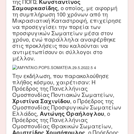
της ΠΟΠΣ
Κωνσταντίνος
Σαμουρκασίδης
, ο οποίος, με αφορμή
τη συμπλήρωση 100 χρόνων από τη
Μικρασιατική Καταστροφή, επιχείρησε
να προσεγγίσει την πορεία των
προσφυγικών Σωματείων μέσα στον
χρόνο, ενώ παράλληλα αναφέρθηκε
στις προκλήσεις που καλούνται να
αντιμετωπίσουν οι σύλλογοι στο
μέλλον.
Την εκδήλωση, που παρακολούθησε
πλήθος κόσμου, χαιρέτισαν: H
Πρόεδρος της Πανελλήνιας
Ομοσπονδίας Ποντιακών Σωματείων,
Χριστίνα Σαχινίδου
, ο Πρόεδρος της
Ομοσπονδίας Προσφυγικών Σωματείων
Ελλάδος,
Αντώνης Οραήλογλου
, ο
Πρόεδρος της Πανελλήνιας
Ομοσπονδίας Θρακικών Σωματείων,
Αριστείδης Χρυσόπουλος
, ο Πρόεδρος