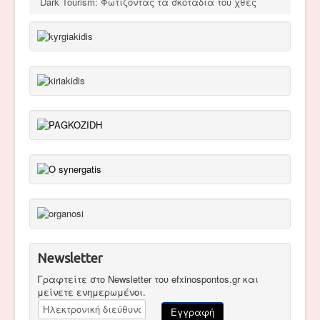
Dark Tourism: Φωτίζοντας τα σκοτάδια του χθες
Newsletter
Γραφτείτε στο Newsletter του efxinospontos.gr και
μείνετε ενημερωμένοι.