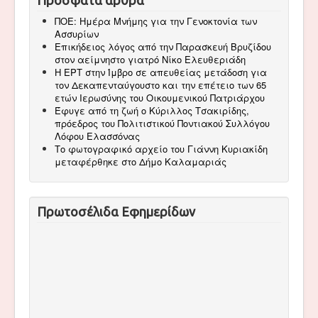
Πρόσφατα άρθρα
ΠΟΕ: Ημέρα Μνήμης για την Γενοκτονία των
Ασσυρίων
Επικήδειος λόγος από την Παρασκευή Βρυζίδου
στον αείμνηστο γιατρό Νίκο Ελευθεριάδη
Η ΕΡΤ στην Ίμβρο σε απευθείας μετάδοση για
τον Δεκαπενταύγουστο και την επέτειο των 65
ετών Ιερωσύνης του Οικουμενικού Πατριάρχου
Έφυγε από τη ζωή ο Κύριλλος Τσακιρίδης,
πρόεδρος του Πολιτιστικού Ποντιακού Συλλόγου
Λόφου Ελασσόνας
Το φωτογραφικό αρχείο του Γιάννη Κυριακίδη
μεταφέρθηκε στο Δήμο Καλαμαριάς
Πρωτοσέλιδα Εφημερίδων