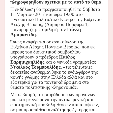
πληροφορηθούν σχετικά με το αυτό το θέμα.
Η εκδήλωση θα πραγματοποιηθεί το Σάββατο
11 Μαρτίου 2017 και ώρα 19.00 στο
Πνευματικό Πολιτιστικό Κέντρο της Ευξείνου
Λέσχης Βέροιας, (Λάμπρου Πορφύρα 1,
Πανόραμα), με ομιλητή τον
Γιάννη
Αμαραντίδη
.
Όπως αναφέρεται σε ανακοίνωση της
Ευξείνου Λέσχης Ποντίων Βέροιας, που εκ
μέρους του διοικητικού συμβουλίου
υπογράφουν ο πρόεδρος
Παύλος
Σαρημιχαηλίδης
και ο γενικός γραμματέας
Νικόλαος Τουμπουλίδης,
«τις τελευταίες
δεκαετίες αναθερμάνθηκε το ενδιαφέρον της
κοινής γνώμης στην Ελλάδα αλλά και στο
εξωτερικό για τα ποντιακά δρώμενα στα
θέματα πολιτιστικής κληρονομιάς.
Με σεβασμό, στη παράδοση των προγόνων
μας και με γνώμονα την αντικειμενική και
επιστημονική προβολή θέσεων και απόψεων,
σε μια προσπάθεια αναζήτησης έγκυρης και