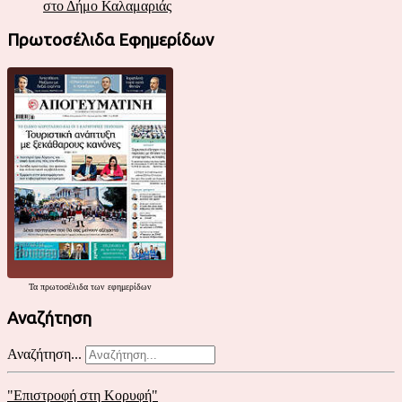
στο Δήμο Καλαμαριάς
Πρωτοσέλιδα Εφημερίδων
Τα
πρωτοσέλιδα
των εφημερίδων
Αναζήτηση
Αναζήτηση...
"Επιστροφή στη Κορυφή"