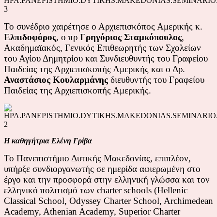
To συνέδριο χαιρέτησε ο Αρχιεπισκόπος Αμερικής κ.
Ελπιδοφόρος
, ο πρ
Γρηγόριος Σταμκόπουλος
,
Ακαδημαϊακός, Γενικός Επιθεωρητής των Σχολείων
του Αγίου Δημητρίου και Συνδιευθυντής του Γραφείου
Παιδείας της Αρχιεπισκοπής Αμερικής και ο Δρ.
Αναστάσιος Κουλαρμάνης
διευθυντής του Γραφείου
Παιδείας της Αρχιεπισκοπής Αμερικής.
Η καθηγήτρια Ελένη Γρίβα
Το Πανεπιστήμιο Δυτικής Μακεδονίας, επιπλέον,
υπήρξε συνδιοργανωτής σε ημερίδα αφιερωμένη στο
έργο και την προσφορά στην ελληνική γλώσσα και τον
ελληνικό πολιτισμό των charter schools (Hellenic
Classical School, Odyssey Charter School, Archimedean
Academy, Athenian Academy, Superior Charter