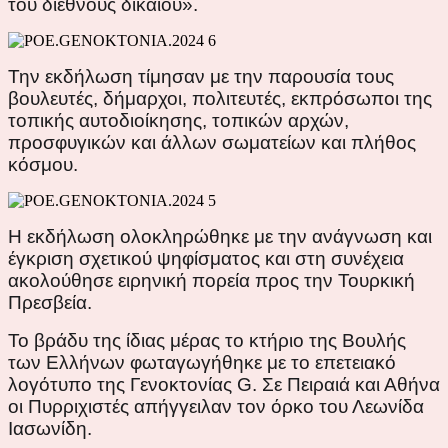
του διεθνούς δικαίου».
Την εκδήλωση τίμησαν με την παρουσία τους
βουλευτές, δήμαρχοι, πολιτευτές, εκπρόσωποι της
τοπικής αυτοδιοίκησης, τοπικών αρχών,
προσφυγικών και άλλων σωματείων και πλήθος
κόσμου.
Η εκδήλωση ολοκληρώθηκε με την ανάγνωση και
έγκριση σχετικού ψηφίσματος και στη συνέχεια
ακολούθησε ειρηνική πορεία προς την Τουρκική
Πρεσβεία.
Το βράδυ της ίδιας μέρας το κτήριο της Βουλής
των Ελλήνων φωταγωγήθηκε με το επετειακό
λογότυπο της Γενοκτονίας G. Σε Πειραιά και Αθήνα
οι Πυρριχιστές απήγγειλαν τον όρκο του Λεωνίδα
Ιασωνίδη.