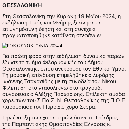
ΘΕΣΣΑΛΟΝΙΚΗ
Στη Θεσσαλονίκη την Κυριακή 19 Μαΐου 2024, η
εκδήλωση Τιμής και Μνήμης ξεκίνησε με
επιμνημόσυνη δέηση και στη συνέχεια
πραγματοποιήθηκε κατάθεση στεφάνων.
Για πρώτη φορά στην εκδήλωση δυναμικό παρών
έδωσε το τμήμα Φιλαρμονικής του Δήμου
Θεσσαλονίκης, όπου ανέκρουσε τον Εθνικό Ύμνο.
Τη μουσική επένδυση επιμελήθηκε ο λυράρης
Ιωάννης Τσανασίδης με τη συνοδεία του Νίκου
Φιλιππίδη στο νταούλι ενώ στο τραγούδι
συνόδευσε ο Αλέξης Παρχαρίδης. Επίλεκτη ομάδα
χορευτών του Σ.Πο.Σ. Ν. Θεσσαλονίκης της Π.Ο.Ε.
παρουσίασε τον Πυρρίχιο χορό Σέρρα.
Την έναρξη των χαιρετισμών έκανε ο Πρόεδρος
της Παμποντιακής Ομοσπονδίας Ελλάδος κ.