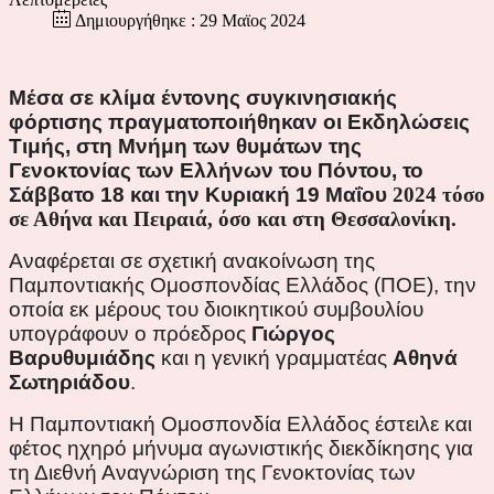
Δημιουργήθηκε : 29 Μαϊος 2024
Μέσα σε κλίμα έντονης συγκινησιακής
φόρτισης πραγματοποιήθηκαν οι Εκδηλώσεις
Τιμής, στη Μνήμη των θυμάτων της
Γενοκτονίας των Ελλήνων του Πόντου, το
Σάββατο 18 και την Κυριακή 19 Μαΐου
2024
τόσο
σε Αθήνα και Πειραιά, όσο και στη Θεσσαλονίκη.
Αναφέρεται σε σχετική ανακοίνωση της
Παμποντιακής Ομοσπονδίας Ελλάδος (ΠΟΕ), την
οποία εκ μέρους του διοικητικού συμβουλίου
υπογράφουν ο πρόεδρος
Γιώργος
Βαρυθυμιάδης
και η γενική γραμματέας
Αθηνά
Σωτηριάδου
.
Η Παμποντιακή Ομοσπονδία Ελλάδος έστειλε και
φέτος ηχηρό μήνυμα αγωνιστικής διεκδίκησης για
τη Διεθνή Αναγνώριση της Γενοκτονίας των