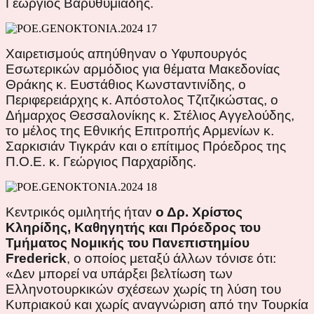
Γεώργιος Βαρυθυμιάδης.
Χαιρετισμούς απηύθηναν ο Υφυπουργός
Εσωτερικών αρμόδιος για θέματα Μακεδονίας
Θράκης κ. Ευστάθιος Κωνσταντινίδης, ο
Περιφερειάρχης κ. Απόστολος Τζιτζικώστας, ο
Δήμαρχος Θεσσαλονίκης κ. Στέλιος Αγγελούδης,
το μέλος της Εθνικής Επιτροπής Αρμενίων κ.
Σαρκισιάν Τιγκράν και ο επίτιμος Πρόεδρος της
Π.Ο.Ε. κ. Γεώργιος Παρχαρίδης.
Κεντρικός ομιλητής ήταν
ο Δρ. Χρίστος
Κληρίδης, Καθηγητής και Πρόεδρος του
Τμήματος Νομικής του Πανεπιστημίου
Frederick
, ο οποίος μεταξύ άλλων τόνισε ότι:
«Δεν μπορεί να υπάρξει βελτίωση των
Ελληνοτουρκικών σχέσεων χωρίς τη λύση του
Κυπριακού και χωρίς αναγνώριση από την Τουρκία