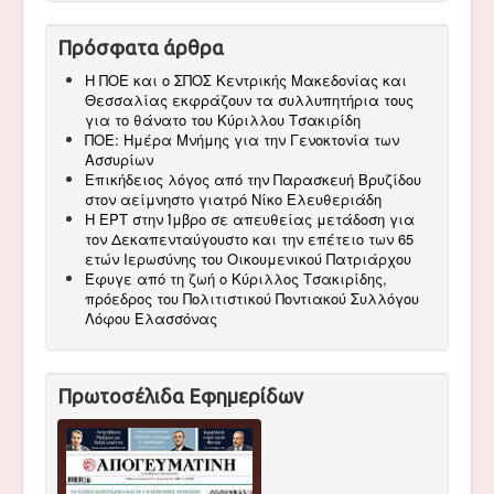
Πρόσφατα άρθρα
Η ΠΟΕ και ο ΣΠΟΣ Κεντρικής Μακεδονίας και
Θεσσαλίας εκφράζουν τα συλλυπητήρια τους
για το θάνατο του Κύριλλου Τσακιρίδη
ΠΟΕ: Ημέρα Μνήμης για την Γενοκτονία των
Ασσυρίων
Επικήδειος λόγος από την Παρασκευή Βρυζίδου
στον αείμνηστο γιατρό Νίκο Ελευθεριάδη
Η ΕΡΤ στην Ίμβρο σε απευθείας μετάδοση για
τον Δεκαπενταύγουστο και την επέτειο των 65
ετών Ιερωσύνης του Οικουμενικού Πατριάρχου
Έφυγε από τη ζωή ο Κύριλλος Τσακιρίδης,
πρόεδρος του Πολιτιστικού Ποντιακού Συλλόγου
Λόφου Ελασσόνας
Πρωτοσέλιδα Εφημερίδων