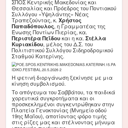
ΣΠΟΣ Κεντρικής Μακεδονίας και
Θεσσαλίας και Πρόεδρος του Ποντιακού
Συλλόγου «Υψηλάντης» Νέας
Τραπεζούντας, κ.
Χρήστος
Παπαδόπουλος
, η Γραμματέας της
Ένωσης Ποντίων Πιερίας, κα.
Περιστέρα Πεΐδου
και η κα.
Στέλλα
Κυριακίδου
, μέλος του Δ.Σ. του
Πολιτιστικού Συλλόγου Σιδηροδρομικού
Σταθμού Κατερίνης.
Η φετινή διοργάνωση ξεκίνησε με μια
κίνηση συμβολισμού.
Το απόγευμα του Σαββάτου, τα παιδικά
χορευτικά συγκροτήματα και οι
προσκεκλημένοι συγκεντρώθηκαν στην
Πλατεία Γενοκτονίας (Μνημείο οδού
19ης Μαΐου), αποτίοντας φόρο τιμής
στις ρίζες μας και στέλνοντας μήνυμα