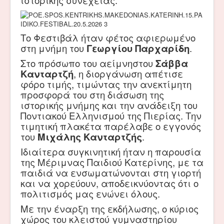
ιστορικής συνέχειας.
Το Φεστιβάλ ήταν φέτος αφιερωμένο
στη μνήμη του
Γεωργίου Παρχαρίδη
.
Στο πρόσωπο του αείμνηστου
Σάββα
Κανταρτζή
, η διοργάνωση απέτισε
φόρο τιμής, τιμώντας την ανεκτίμητη
προσφορά του στη διάσωση της
ιστορικής μνήμης και την ανάδειξη του
Ποντιακού Ελληνισμού της Πιερίας. Την
τιμητική πλακέτα παρέλαβε ο εγγονός
του
Μιχάλης Κανταρτζής
.
Ιδιαίτερα συγκινητική ήταν η παρουσία
της Μέριμνας Παιδιού Κατερίνης, με τα
παιδιά να ενσωματώνονται στη γιορτή
και να χορεύουν, αποδεικνύοντας ότι ο
πολιτισμός μας ενώνει όλους.
Με την έναρξη της εκδήλωσης, ο κύριος
χώρος του κλειστού γυμναστηρίου