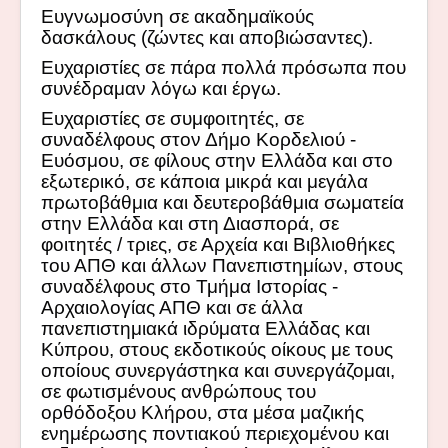
Ευγνωμοσύνη σε ακαδημαϊκούς
δασκάλους (ζώντες και αποβιώσαντες).
Ευχαριστίες σε πάρα πολλά πρόσωπα που
συνέδραμαν λόγω και έργω.
Eυχαριστίες σε συμφοιτητές, σε
συναδέλφους στον Δήμο Κορδελιού -
Ευόσμου, σε φίλους στην Ελλάδα και στο
εξωτερικό, σε κάποια μικρά και μεγάλα
πρωτοβάθμια και δευτεροβάθμια σωματεία
στην Ελλάδα και στη Διασπορά, σε
φοιτητές / τριες, σε Αρχεία και Βιβλιοθήκες
του ΑΠΘ και άλλων Πανεπιστημίων, στους
συναδέλφους στο Τμήμα Ιστορίας -
Αρχαιολογίας ΑΠΘ και σε άλλα
πανεπιστημιακά ιδρύματα Ελλάδας και
Κύπρου, στους εκδοτικούς οίκους με τους
οποίους συνεργάστηκα και συνεργάζομαι,
σε φωτισμένους ανθρώπους του
ορθόδοξου Κλήρου, στα μέσα μαζικής
ενημέρωσης ποντιακού περιεχομένου και