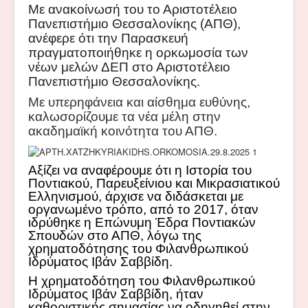
Με ανακοίνωσή του το Αριστοτέλειο
Πανεπιστήμιο Θεσσαλονίκης (ΑΠΘ),
ανέφερε ότι την Παρασκευή
πραγματοποιήθηκε η ορκωμοσία των
νέων μελών ΔΕΠ στο Αριστοτέλειο
Πανεπιστήμιο Θεσσαλονίκης.
Με υπερηφάνεια και αίσθημα ευθύνης,
καλωσορίζουμε τα νέα μέλη στην
ακαδημαϊκή κοινότητα του ΑΠΘ.
Αξίζει να αναφέρουμε ότι η Ιστορία του
Ποντιακού, Παρευξείνιου και Μικρασιατικού
Ελληνισμού, άρχισε να διδάσκεται με
οργανωμένο τρόπο, από το 2017, όταν
ιδρύθηκε η Επώνυμη Έδρα Ποντιακών
Σπουδών στο ΑΠΘ, λόγω της
χρηματοδότησης του Φιλανθρωπικού
Ιδρύματος Ιβάν Σαββίδη.
Η χρηματοδότηση του Φιλανθρωπικού
Ιδρύματος Ιβάν Σαββίδη, ήταν
καθοριστικής σημασίας να οδηγηθεί στην