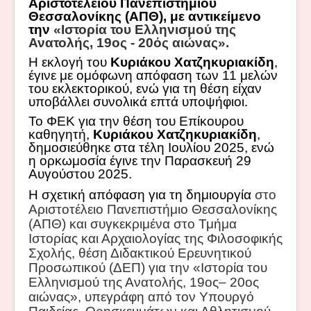
Αριστοτελείου Πανεπιστημίου
Θεσσαλονίκης (ΑΠΘ),
με αντικείμενο
την
«Ιστορία του Ελληνισμού της
Ανατολής, 19ος - 20ός αιώνας».
Η εκλογή του
Κυριάκου Χατζηκυριακίδη
,
έγινε με ομόφωνη απόφαση των 11 μελών
του εκλεκτορικού, ενώ για τη θέση είχαν
υποβάλλει συνολικά επτά υποψήφιοι.
Το ΦΕΚ για την θέση του Επίκουρου
καθηγητή,
Κυριάκου Χατζηκυριακίδη
,
δημοσιεύθηκε στα τέλη Ιουλίου 2025, ενώ
η ορκωμοσία έγινε την Παρασκευή 29
Αυγούστου 2025.
Η σχετική απόφαση για τη δημιουργία
στο
Αριστοτέλειο Πανεπιστήμιο Θεσσαλονίκης
(ΑΠΘ) και συγκεκριμένα στο Τμήμα
Ιστορίας και Αρχαιολογίας της Φιλοσοφικής
Σχολής, θέση Διδακτικού Ερευνητικού
Προσωπικού (ΔΕΠ) για την «Ιστορία του
Ελληνισμού της Ανατολής, 19ος– 20ος
αιώνας»,
υπεγράφη από τον Υπουργό