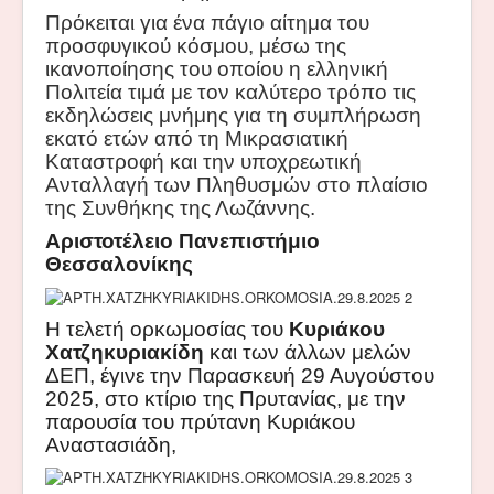
Πρόκειται για ένα πάγιο αίτημα του
προσφυγικού κόσμου, μέσω της
ικανοποίησης του οποίου η ελληνική
Πολιτεία τιμά με τον καλύτερο τρόπο τις
εκδηλώσεις μνήμης για τη συμπλήρωση
εκατό ετών από τη Μικρασιατική
Καταστροφή και την υποχρεωτική
Ανταλλαγή των Πληθυσμών στο πλαίσιο
της Συνθήκης της Λωζάννης.
Αριστοτέλειο Πανεπιστήμιο
Θεσσαλονίκης
Η τελετή ορκωμοσίας του
Κυριάκου
Χατζηκυριακίδη
και των άλλων μελών
ΔΕΠ, έγινε την Παρασκευή 29 Αυγούστου
2025, στο κτίριο της Πρυτανίας, με την
παρουσία του πρύτανη Κυριάκου
Αναστασιάδη,