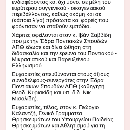
ενδιαφέροντος και όχι μόνο, σε μέλη του
ευρύτερου συγγενικού - οικογενειακού
περιβάλλοντος, καθώς ακόμη και σε
(κάποια λίγα) πρόσωπα και φορείς που
φρόντισαν να σταθούν εμπόδιο.
Χάριτες οφείλονται στον κ. Ιβάν Σαββίδη
που με την Έδρα Ποντιακών Σπουδών
ΑΠΘ έδωσε και δίνει ώθηση στη
διδασκαλία και την έρευνα του Ποντιακού -
Μικρασιατικού και Παρευξείνιου
Ελληνισμού.
Ευχαριστίες απευθύνονται στους άξιους
συναδέλφους-συνεργάτες στην Έδρα
Ποντιακών Σπουδών ΑΠΘ (καθηγητή
Θεοδ. Κυριακίδη και υπ. διδ. Νικ.
Μισολίδη).
Ευχαριστίες, τέλος, στον κ. Γεώργιο
Καλαντζή, Γενικό Γραμματέα
Θρησκευμάτων του Υπουργείου Παιδείας,
Θρησκευμάτων και Αθλητισμού για τη