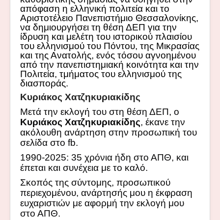
απόφαση η ελληνική πολιτεία και το
Αριστοτέλειο Πανεπιστήμιο Θεσσαλονίκης,
να δημιουργήσει τη θέση ΔΕΠ για την
ίδρυση και μελέτη του ιστορικού πλαισίου
του ελληνισμού του Πόντου, της Μικρασίας
και της Ανατολής, ενός τόσου αγνοημένου
από την πανεπιστημιακή κοινότητα και την
Πολιτεία, τμήματος του ελληνισμού της
διασποράς.
Κυριάκος Χατζηκυριακίδης
Μετά την εκλογή του στη θέση ΔΕΠ, ο
Κυριάκος Χατζηκυριακίδης
, έκανε την
ακόλουθη ανάρτηση στην προσωπική του
σελίδα στο
fb.
1990-2025: 35 χρόνια ήδη στο ΑΠΘ, και
έπεται και συνέχεια με το καλό.
Σκοπός της σύντομης, προσωπικού
περιεχομένου, ανάρτησής μου η έκφραση
ευχαριστιών με αφορμή την εκλογή μου
στο ΑΠΘ.