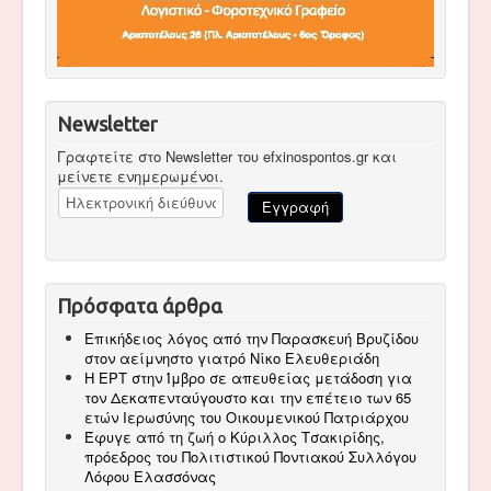
Newsletter
Γραφτείτε στο Newsletter του efxinospontos.gr και
μείνετε ενημερωμένοι.
Πρόσφατα άρθρα
Επικήδειος λόγος από την Παρασκευή Βρυζίδου
στον αείμνηστο γιατρό Νίκο Ελευθεριάδη
Η ΕΡΤ στην Ίμβρο σε απευθείας μετάδοση για
τον Δεκαπενταύγουστο και την επέτειο των 65
ετών Ιερωσύνης του Οικουμενικού Πατριάρχου
Έφυγε από τη ζωή ο Κύριλλος Τσακιρίδης,
πρόεδρος του Πολιτιστικού Ποντιακού Συλλόγου
Λόφου Ελασσόνας