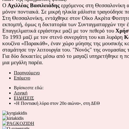
Ο
Αχιλλέας Βασιλειάδης
ερχόμενος στη Θεσσαλονίκη απ
μόνον ποντιακά. Σε μικρή ηλικία μάλιστα τραγούδησε π
Στη Θεσσαλονίκη, εντάχθηκε στον Οίκο Ακρίτα Φοιτητο
εκπομπή, όμως η δικτατορία των Συνταγματαρχών την έ
Επαγγελματικά εργάστηκε μαζί με τον πεθερό του
Χρήσ
Το 1993 μαζί με τον στενό συνεργάτη του και λυράρη
Κ
κουζίνα «Παρακάθ», έναν χώρο μύησης της μουσικής κα
σταμάτησε την λειτουργία του. "Νονός" της ονομασίας
Για δύο δεκαετίες μέσω από το μαγαζί υπηρετήθηκε η πο
μια μεγάλη παρέα.
Προηγούμενο
Επόμενο
Βρίσκεστε εδώ:
Αρχική
ΕΙΔΗΣΕΙΣ
«Η Ποντιακή λύρα στον 20ο αιώνα», στη ΔΕΘ