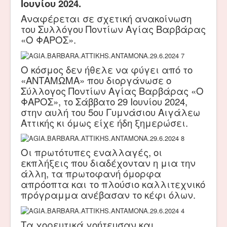
Ιουνίου 2024.
Αναφέρεται σε σχετική ανακοίνωση
του Συλλόγου Ποντίων Αγίας Βαρβάρας
«Ο ΦΑΡΟΣ».
Ο κόσμος δεν ήθελε να φύγει από το
«ΑΝΤΑΜΩΜΑ» που διοργάνωσε ο
Σύλλογος Ποντίων Αγίας Βαρβάρας «Ο
ΦΑΡΟΣ», το Σάββατο 29 Ιουνίου 2024,
στην αυλή του 5ου Γυμνάσιου Αιγάλεω
Αττικής κι όμως είχε ήδη ξημερώσει.
Οι πρωτότυπες εναλλαγές, οι
εκπλήξεις που διαδέχονταν η μια την
άλλη, τα πρωτοφανή όμορφα
απρόοπτα και το πλούσιο καλλιτεχνικό
πρόγραμμα ανέβασαν το κέφι όλων.
Τα χορευτικά γοήτευσαν και