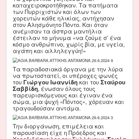
καταχειροκροτήθηκαν. Τα πατήματα
των Πυρριχιστών και όλων των
χορευτών κάθε ηλικίας, αντήχησαν
στον Αλησμόνητο Πόντο. Και όταν
ανέμισαν τα άσπρα μαντήλια
έστειλαν το μήνυμα «να ζούμε σ’ ένα
κόσμο ανθρώπινο, χωρίς βία, με υγεία,
αγάπη και αλληλεγγύη!»
Τα παραδοσιακά όργανα με την λύρα
να πρωτοστατεί, οι υπέροχες φωνές
του
Γιώργου Ιωαννίδη
και του
Σταύρου
Σαββίδη
, ένωσαν όλους τους
παρευρισκόμενους και έγιναν ένα
σώμα, μια ψυχή «Πόντος», χόρευαν και
τραγουδούσαν αντάμα.
Την διοργάνωση, επιμέλεια και
παρουσίαση είχε η Πρόεδρος και