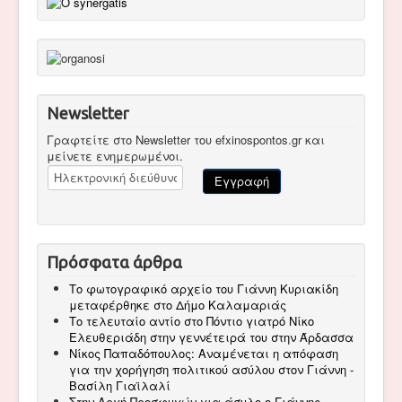
Newsletter
Γραφτείτε στο Newsletter του efxinospontos.gr και
μείνετε ενημερωμένοι.
Πρόσφατα άρθρα
Το φωτογραφικό αρχείο του Γιάννη Κυριακίδη
μεταφέρθηκε στο Δήμο Καλαμαριάς
Το τελευταίο αντίο στο Πόντιο γιατρό Νίκο
Ελευθεριάδη στην γεννέτειρά του στην Άρδασσα
Νίκος Παπαδόπουλος: Αναμένεται η απόφαση
για την χορήγηση πολιτικού ασύλου στον Γιάννη -
Βασίλη Γιαϊλαλί
Στην Αρχή Προσφυγών για άσυλο ο Γιάννης –