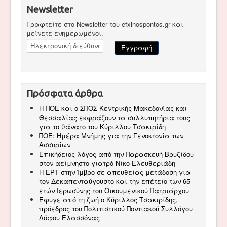
Newsletter
Γραφτείτε στο Newsletter του efxinospontos.gr και
μείνετε ενημερωμένοι.
Πρόσφατα άρθρα
Η ΠΟΕ και ο ΣΠΟΣ Κεντρικής Μακεδονίας και
Θεσσαλίας εκφράζουν τα συλλυπητήρια τους
για το θάνατο του Κύριλλου Τσακιρίδη
ΠΟΕ: Ημέρα Μνήμης για την Γενοκτονία των
Ασσυρίων
Επικήδειος λόγος από την Παρασκευή Βρυζίδου
στον αείμνηστο γιατρό Νίκο Ελευθεριάδη
Η ΕΡΤ στην Ίμβρο σε απευθείας μετάδοση για
τον Δεκαπενταύγουστο και την επέτειο των 65
ετών Ιερωσύνης του Οικουμενικού Πατριάρχου
Έφυγε από τη ζωή ο Κύριλλος Τσακιρίδης,
πρόεδρος του Πολιτιστικού Ποντιακού Συλλόγου
Λόφου Ελασσόνας