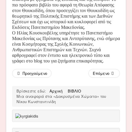
πιο πρόσφατο βιβλίο του αφορά τη Θεωρία Απόφασης
στον Θουκυδίδη, όπου προσεγγίζει τον Θουκυδίδη ως
θεωρητικό της Πολιτικής Επιστήμης και των Διεθνών
Σχέσεων και όχι ως ιστορικό και κυκλοφορεί από τις
Εκδόσεις Πανεπιστημίου Μακεδονίας.
Ο Ηλίας Κουσκουβέλης υπηρέτησε το Πανεπιστήμιο
Μακεδονίας ως Πρύτανης και Αντιπρύτανης, ενώ σήμερα
είναι Κοσμήτορας της Σχολής Κοινωνικών,
Ανθρωπιστικών Επιστημών και Τεχνών. Συχνά
αρθρογραφεί στον έντυπο και ηλεκτρονικό τύπο και
γράφει στο
blog
του για ζητήματα επικαιρότητας.
Προηγούμενο
Επόμενο
Βρίσκεστε εδώ:
Αρχική
ΒΙΒΛΙΟ
Μια αναφορά στα «Δακρυσμένα Χώματα» του
Νίκου Κωνσταντινίδη