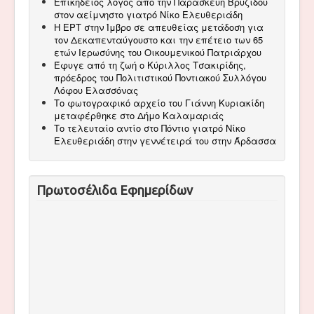
Επικήδειος λόγος από την Παρασκευή Βρυζίδου
στον αείμνηστο γιατρό Νίκο Ελευθεριάδη
Η ΕΡΤ στην Ίμβρο σε απευθείας μετάδοση για
τον Δεκαπενταύγουστο και την επέτειο των 65
ετών Ιερωσύνης του Οικουμενικού Πατριάρχου
Έφυγε από τη ζωή ο Κύριλλος Τσακιρίδης,
πρόεδρος του Πολιτιστικού Ποντιακού Συλλόγου
Λόφου Ελασσόνας
Το φωτογραφικό αρχείο του Γιάννη Κυριακίδη
μεταφέρθηκε στο Δήμο Καλαμαριάς
Το τελευταίο αντίο στο Πόντιο γιατρό Νίκο
Ελευθεριάδη στην γεννέτειρά του στην Άρδασσα
Πρωτοσέλιδα Εφημερίδων