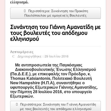
ελληνισμό.
Περισσότερα: Συνάντηση του Προκόπη
Παυλόπουλου με ομογενείς Βουλευτές
Συνάντηση του Γιάννη Αμανατίδη με
τους βουλευτές του απόδημου
ελληνισμού
Λεπτομέρειες
Δημιουργήθηκε : 29 Ιουλίου 2016
Με αντιπροσωπεία της Παγκόσμιας
Διακοινοβουλευτικής Ένωσης Ελληνισμού
(Πα.Δ.Ε.Ε.), με επικεφαλής τον Πρόεδρο, κ.
Thomas Katsiantonis, Πολιτειακό Βουλευτή
New Hampshire (Η.Π.Α), συναντήθηκε ο
υφυπουργός Εξωτερικών Γιάννης Αμανατίδης,
την Πέμπτη 28 Ιουλίου 2016, στο υπουργείο
Εξωτερικών.
Περισσότερα: Συνάντηση του Γιάννη Αμανατίδη
με τους βουλευτές του απόδημου ελληνισμού