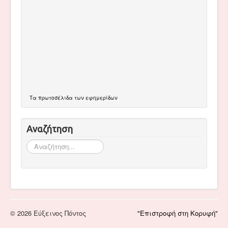
Τα
πρωτοσέλιδα
των εφημερίδων
Αναζήτηση
Αναζήτηση...
© 2026 Εύξεινος Πόντος
"Επιστροφή στη Κορυφή"