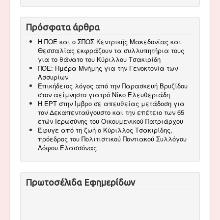
Πρόσφατα άρθρα
Η ΠΟΕ και ο ΣΠΟΣ Κεντρικής Μακεδονίας και
Θεσσαλίας εκφράζουν τα συλλυπητήρια τους
για το θάνατο του Κύριλλου Τσακιρίδη
ΠΟΕ: Ημέρα Μνήμης για την Γενοκτονία των
Ασσυρίων
Επικήδειος λόγος από την Παρασκευή Βρυζίδου
στον αείμνηστο γιατρό Νίκο Ελευθεριάδη
Η ΕΡΤ στην Ίμβρο σε απευθείας μετάδοση για
τον Δεκαπενταύγουστο και την επέτειο των 65
ετών Ιερωσύνης του Οικουμενικού Πατριάρχου
Έφυγε από τη ζωή ο Κύριλλος Τσακιρίδης,
πρόεδρος του Πολιτιστικού Ποντιακού Συλλόγου
Λόφου Ελασσόνας
Πρωτοσέλιδα Εφημερίδων