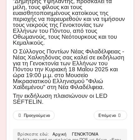
“Δημήτρης Υψηλάντης, προσκαλεί τα
μέλη, τους φίλους και τους
ευαισθητοποιημένους κατοίκους της
περιοχής να παρευρεθούν και να τιμήσουν
τους νεκρούς της Γενοκτονίας των
Ελλήνων του Πόντου, από τους
Οθωμανούς, τους Νεότουρκους και του
Κεμαλικούς.
O Σύλλογος Ποντίων Νέας Φιλαδέλφειας -
Νέας Χαλκηδόνας σας καλεί σε εκδήλωση
για τη Γενοκτονία των Ελλήνων του
Πόντου την Κυριακή 18 Μαΐου 2025 και
ώρα 19:00 μ.μ. στο Μουσείο
Μικρασιατικού Ελληνισμού "Φιλιώ
Χαϊδεμένου" στη Νέα Φιλαδέλφεια.
Την εκδήλωση πλαισιώνουν οι LED
SEFTELIN.
Προηγούμενο
Επόμενο
Βρίσκεστε εδώ:
Αρχική
ΓΕΝΟΚΤΟΝΙΑ
Εκδήλωση από τη νεολαία της ΠΟΕ με θέμα, «Έτον