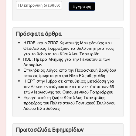
Πρόσφατα άρθρα
Η ΠΟΕ και ο ΣΠΟΣ Κεντρικής Μακεδονίας και
Θεσσαλίας εκφράζουν τα συλλυπητήρια τους
για το θάνατο του Κύριλλου Τσακιρίδη
ΠΟΕ: Ημέρα Μνήμης για την Γενοκτονία των
Ασσυρίων
Επικήδειος λόγος από την Παρασκευή Βρυζίδου
στον αείμνηστο γιατρό Νίκο Ελευθεριάδη
Η ΕΡΤ στην Ίμβρο σε απευθείας μετάδοση για
τον Δεκαπενταύγουστο και την επέτειο των 65
ετών Ιερωσύνης του Οικουμενικού Πατριάρχου
Έφυγε από τη ζωή ο Κύριλλος Τσακιρίδης,
πρόεδρος του Πολιτιστικού Ποντιακού Συλλόγου
Λόφου Ελασσόνας
Πρωτοσέλιδα Εφημερίδων