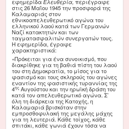
εφημερίδα
Ελευθερία,
περιέγραφε
στις 26 Μαΐου 1945 την προσφορά της
Καλαμαριάς στον
εθνικοαπελευθερωτικό αγώνα του
ελληνικού λαού κατά των Γερμανών
Ναζί κατακτητών και των
ταγματασφαλιτών συνεργατών τους.
Η εφημερίδα, έγραφε
χαρακτηριστικά:
«Πρόκειται για ένα συνοικισμό, που
διακρίθηκε για τη βαθιά πίστη του λαού
του στη Δημοκρατία, το μίσος για το
φασισμό και τους σκληρούς του αγώνες
εναντίον της φασιστικής τυραννίας της
ης
4
Αυγούστου και την ηρωϊκή δράση του
κατά τον απελευθερωτικό αγώνα. Σ’
όλη τη διάρκεια της Κατοχής, η
Καλαμαριά βρισκόταν στην
εμπροσθοφυλακή της μεγάλης μάχης
για τη λευτεριά. Κάθε τοίχος, κάθε
σπιτάκι, κάθε γωνιά έχουν τόσα να