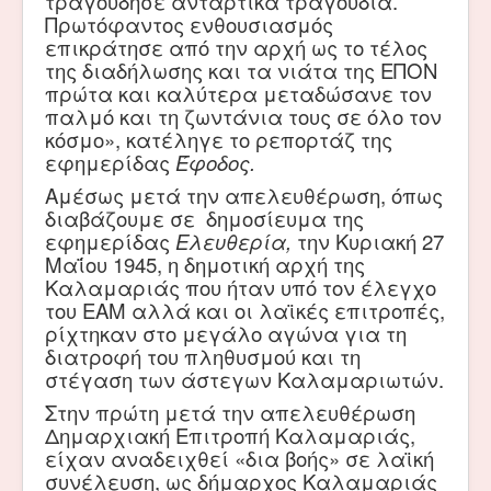
τραγούδησε αντάρτικα τραγούδια.
Πρωτόφαντος ενθουσιασμός
επικράτησε από την αρχή ως το τέλος
της διαδήλωσης και τα νιάτα της ΕΠΟΝ
πρώτα και καλύτερα μεταδώσανε τον
παλμό και τη ζωντάνια τους σε όλο τον
κόσμο», κατέληγε το ρεπορτάζ της
εφημερίδας
Έφοδος.
Αμέσως μετά την απελευθέρωση, όπως
διαβάζουμε σε δημοσίευμα της
εφημερίδας
Ελευθερία,
την Κυριακή 27
Μαΐου 1945, η δημοτική αρχή της
Καλαμαριάς που ήταν υπό τον έλεγχο
του ΕΑΜ αλλά και οι λαϊκές επιτροπές,
ρίχτηκαν στο μεγάλο αγώνα για τη
διατροφή του πληθυσμού και τη
στέγαση των άστεγων Καλαμαριωτών.
Στην πρώτη μετά την απελευθέρωση
Δημαρχιακή Επιτροπή Καλαμαριάς,
είχαν αναδειχθεί «δια βοής» σε λαϊκή
συνέλευση, ως δήμαρχος Καλαμαριάς