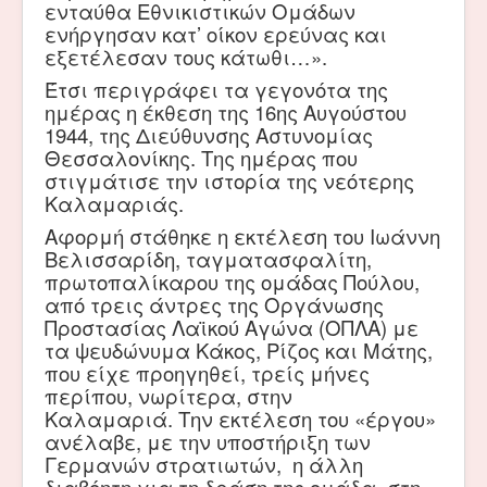
ενταύθα Εθνικιστικών Ομάδων
ενήργησαν κατ’ οίκον ερεύνας και
εξετέλεσαν τους κάτωθι…».
Έτσι περιγράφει τα γεγονότα της
ημέρας η έκθεση της 16ης Αυγούστου
1944, της Διεύθυνσης Αστυνομίας
Θεσσαλονίκης. Της ημέρας που
στιγμάτισε την ιστορία της νεότερης
Καλαμαριάς.
Αφορμή στάθηκε η εκτέλεση του Ιωάννη
Βελισσαρίδη, ταγματασφαλίτη,
πρωτοπαλίκαρου της ομάδας Πούλου,
από τρεις άντρες της Οργάνωσης
Προστασίας Λαϊκού Αγώνα (ΟΠΛΑ) με
τα ψευδώνυμα Κάκος, Ρίζος και Μάτης,
που είχε προηγηθεί, τρείς μήνες
περίπου, νωρίτερα, στην
Καλαμαριά. Την εκτέλεση του «έργου»
ανέλαβε, με την υποστήριξη των
Γερμανών στρατιωτών, η άλλη