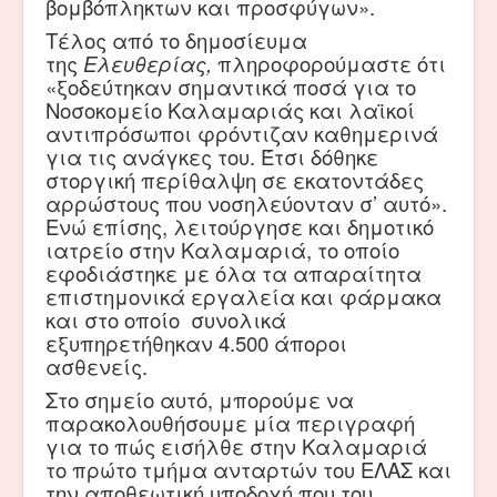
βομβόπληκτων και προσφύγων».
Τέλος από το δημοσίευμα
της
Ελευθερίας,
πληροφορούμαστε ότι
«ξοδεύτηκαν σημαντικά ποσά για το
Νοσοκομείο Καλαμαριάς και λαϊκοί
αντιπρόσωποι φρόντιζαν καθημερινά
για τις ανάγκες του. Έτσι δόθηκε
στοργική περίθαλψη σε εκατοντάδες
αρρώστους που νοσηλεύονταν σ’ αυτό».
Ενώ επίσης, λειτούργησε και δημοτικό
ιατρείο στην Καλαμαριά, το οποίο
εφοδιάστηκε με όλα τα απαραίτητα
επιστημονικά εργαλεία και φάρμακα
και στο οποίο συνολικά
εξυπηρετήθηκαν 4.500 άποροι
ασθενείς.
Στο σημείο αυτό, μπορούμε να
παρακολουθήσουμε μία περιγραφή
για το πώς εισήλθε στην Καλαμαριά
το πρώτο τμήμα ανταρτών του ΕΛΑΣ και
την αποθεωτική υποδοχή που του