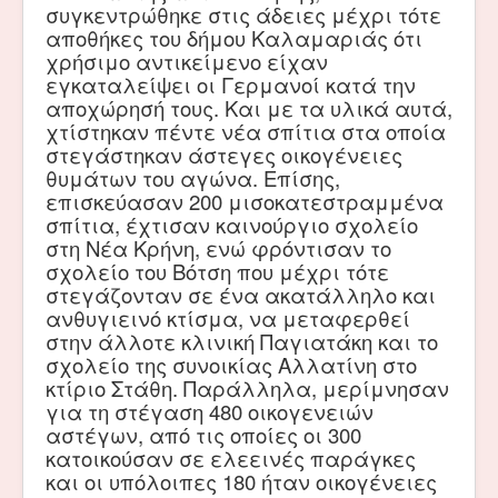
συγκεντρώθηκε στις άδειες μέχρι τότε
αποθήκες του δήμου Καλαμαριάς ότι
χρήσιμο αντικείμενο είχαν
εγκαταλείψει οι Γερμανοί κατά την
αποχώρησή τους. Και με τα υλικά αυτά,
χτίστηκαν πέντε νέα σπίτια στα οποία
στεγάστηκαν άστεγες οικογένειες
θυμάτων του αγώνα. Επίσης,
επισκεύασαν 200 μισοκατεστραμμένα
σπίτια, έχτισαν καινούργιο σχολείο
στη Νέα Κρήνη, ενώ φρόντισαν το
σχολείο του Βότση που μέχρι τότε
στεγάζονταν σε ένα ακατάλληλο και
ανθυγιεινό κτίσμα, να μεταφερθεί
στην άλλοτε κλινική Παγιατάκη και το
σχολείο της συνοικίας Αλλατίνη στο
κτίριο Στάθη. Παράλληλα, μερίμνησαν
για τη στέγαση 480 οικογενειών
αστέγων, από τις οποίες οι 300
κατοικούσαν σε ελεεινές παράγκες
και οι υπόλοιπες 180 ήταν οικογένειες