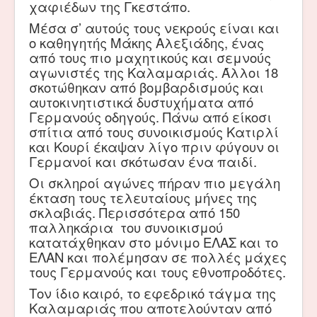
χαφιέδων της Γκεστάπο.
Μέσα σ’ αυτούς τους νεκρούς είναι και
ο καθηγητής Μάκης Αλεξιάδης, ένας
από τους πιο μαχητικούς και σεμνούς
αγωνιστές της Καλαμαριάς. Άλλοι 18
σκοτώθηκαν από βομβαρδισμούς και
αυτοκινητιστικά δυστυχήματα από
Γερμανούς οδηγούς. Πάνω από είκοσι
σπίτια από τους συνοικισμούς Κατιρλί
και Κουρί έκαψαν λίγο πριν φύγουν οι
Γερμανοί και σκότωσαν ένα παιδί.
Οι σκληροί αγώνες πήραν πιο μεγάλη
έκταση τους τελευταίους μήνες της
σκλαβιάς. Περισσότερα από 150
παλληκάρια του συνοικισμού
κατατάχθηκαν στο μόνιμο ΕΛΑΣ και το
ΕΛΑΝ και πολέμησαν σε πολλές μάχες
τους Γερμανούς και τους εθνοπροδότες.
Τον ίδιο καιρό, το εφεδρικό τάγμα της
Καλαμαριάς που αποτελούνταν από