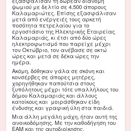
εξασφάλισαν τη δωρεάν διανομή
ψωμιού με δελτίο σε 4.500 άπορους
Καλαμαριώτες. Επίσης εξασφάλισαν
μετά από ενέργειές τους αρκετή
ποσότητα πετρελαίου για το
εργοστάσιο της Ηλεκτρικής Εταιρείας
Καλαμαριάς, κι έτσι από δύο ώρες
ηλεκτροφωτισμό που παρείχε μέχρι
τον Οκτώβριο, τον ανέβασε σε οκτώ
ώρες και μετά σε δέκα ώρες την
ημέρα.
Ακόμη, δόθηκαν γάλα σε σκόνη και
κονσέρβες σε άπορες μητέρες,
χορηγήθηκαν παπούτσια στους
ξυπόλητους μέχρι τότε υπαλλήλους του
δήμου Καλαμαριάς και άλλους
κατοίκους και μοιράσθηκαν είδη
ένδυσης και γραφική ύλη στα παιδιά.
Μια άλλη μεγάλη μάχη, ήταν αυτή της
ανοικοδόμησης. Με την καθοδήγηση του
ΕΑΜ και της αυτοδιοίκησης,