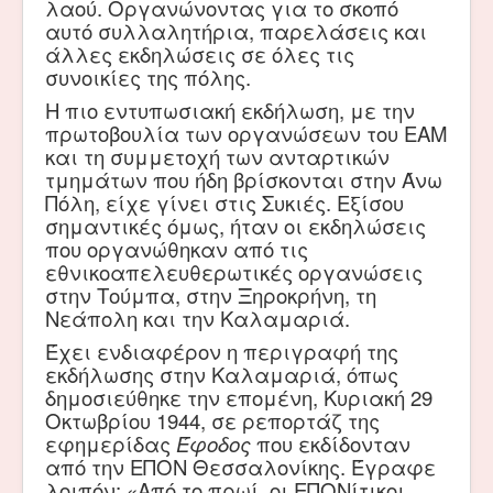
λαού. Οργανώνοντας για το σκοπό
αυτό συλλαλητήρια, παρελάσεις και
άλλες εκδηλώσεις σε όλες τις
συνοικίες της πόλης.
Η πιο εντυπωσιακή εκδήλωση, με την
πρωτοβουλία των οργανώσεων του ΕΑΜ
και τη συμμετοχή των ανταρτικών
τμημάτων που ήδη βρίσκονται στην Άνω
Πόλη, είχε γίνει στις Συκιές. Εξίσου
σημαντικές όμως, ήταν οι εκδηλώσεις
που οργανώθηκαν από τις
εθνικοαπελευθερωτικές οργανώσεις
στην Τούμπα, στην Ξηροκρήνη, τη
Νεάπολη και την Καλαμαριά.
Έχει ενδιαφέρον η περιγραφή της
εκδήλωσης στην Καλαμαριά, όπως
δημοσιεύθηκε την επομένη, Κυριακή 29
Οκτωβρίου 1944, σε ρεπορτάζ της
εφημερίδας
Έφοδος
που εκδίδονταν
από την ΕΠΟΝ Θεσσαλονίκης. Έγραφε
λοιπόν: «Από το πρωί, οι ΕΠΟΝίτικοι