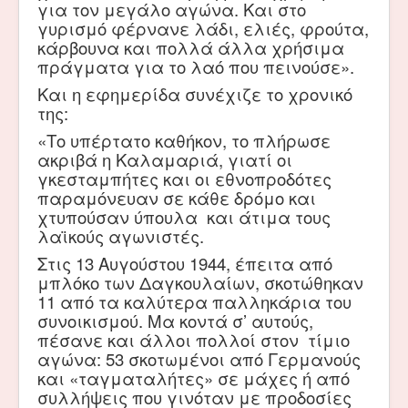
για τον μεγάλο αγώνα. Και στο
γυρισμό φέρνανε λάδι, ελιές, φρούτα,
κάρβουνα και πολλά άλλα χρήσιμα
πράγματα για το λαό που πεινούσε».
Και η εφημερίδα συνέχιζε το χρονικό
της:
«Το υπέρτατο καθήκον, το πλήρωσε
ακριβά η Καλαμαριά, γιατί οι
γκεσταμπήτες και οι εθνοπροδότες
παραμόνευαν σε κάθε δρόμο και
χτυπούσαν ύπουλα και άτιμα τους
λαϊκούς αγωνιστές.
Στις 13 Αυγούστου 1944, έπειτα από
μπλόκο των Δαγκουλαίων, σκοτώθηκαν
11 από τα καλύτερα παλληκάρια του
συνοικισμού. Μα κοντά σ’ αυτούς,
πέσανε και άλλοι πολλοί στον τίμιο
αγώνα: 53 σκοτωμένοι από Γερμανούς
και «ταγματαλήτες» σε μάχες ή από
συλλήψεις που γινόταν με προδοσίες