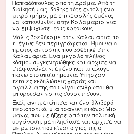
Παπαδόπουλος από τη Δράμα. Από τη
διοίκησή μας, δόθηκε τότε εντολή ένα
μικρό τμήμα, με επικεφαλής εμένα,
να κατευθυνθεί στην Καλαμαριά για
να εμψυχώσει τους κατοίκους.
Μόλις βρεθήκαμε στην Καλαμαριά, το
τι έγινε δεν περιγράφεται, Ήμουνα ο
πρώτος αντάρτης που βρέθηκε στην
Καλαμαριά. Ένα μεγάλο πλήθος
κόσμου συγκεντρώθηκε και άρχισε να
στεφανώνει κι εμένα και το άλογο
πάνω στο οποίο ήμουνα. Υπήρχαν
τέτοιες εκδηλώσεις χαράς και
αγαλλίασης που λίγοι άνθρωποι θα
μπορούσαν να τις συναντήσουν.
Εκεί, αντιμετώπισα και ένα θλιβερό
περιστατικό, μια τραγική εικόνα: Μία
μάνα, που με ήξερε από την πολιτική
οργάνωση, με πλησίασε και άρχισε να
με ρωτάει που είναι ο γιός της ο
Παύλος. Αναγκάστηκα να της πω ένα