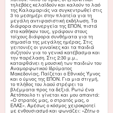
τηλεβόες κελαϊδούν και καλούν το λαό
της Καλαμαριάς να συγκεντρωθεί στις
3 το μεσημέρι στην πλατεία για τη
μεγάλη αντιφασιστική εκδήλωση. Τα
διάφορα συνεργεία της ΕΠΟΝ, πιστά
στο καθήκον τους, γράφουν στους
τοίχους διάφορα συνθήματα για τη
σημασία της μεγάλης ημέρας. Στις
γειτονιές οι γυναίκες και τα παιδιά
συζητούν για το γενικό κατέβασμα και
την παρέλαση. Στις 2:30 μ.μ.,
καταφθάνει η μουσική των παιδιών του
Αναμορφωτικού Ιδρύματος
Μακεδονίας. Παίζεται ο Εθνικός Ύμνος
και ο ύμνος της ΕΠΟΝ. Για μια στιγμή,
το πλήθος του λαού στρέφει τα
βλέμματα προς τα δεξιά. Ρωτώ ένα
Αετόπουλο τι γίνεται και μου απαντά:
«Ο στρατός μας, ο στρατός μας, ο
ΕΛΑΣ». Αμέσως ο κόσμος χειροκροτεί
με ενθουσιασμό και φωνάζει: «Ζήτω ο