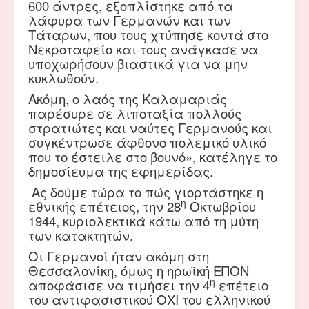
600 άντρες, εξοπλίστηκε από τα
λάφυρα των Γερμανών και των
Τάταρων, που τους χτύπησε κοντά στο
Νεκροταφείο και τους ανάγκασε να
υποχωρήσουν βιαστικά για να μην
κυκλωθούν.
Ακόμη, ο λαός της Καλαμαριάς
παρέσυρε σε λιποταξία πολλούς
στρατιώτες και ναύτες Γερμανούς και
συγκέντρωσε άφθονο πολεμικό υλικό
που το έστειλε στο βουνό», κατέληγε το
δημοσίευμα της εφημερίδας.
Ας δούμε τώρα το πώς γιορτάστηκε η
η
εθνικής επέτειος, την 28
Οκτωβρίου
1944, κυριολεκτικά κάτω από τη μύτη
των κατακτητών.
Οι Γερμανοί ήταν ακόμη στη
Θεσσαλονίκη, όμως η ηρωϊκή ΕΠΟΝ
η
αποφάσισε να τιμήσει την 4
επέτειο
του αντιφασιστικού ΟΧΙ του ελληνικού