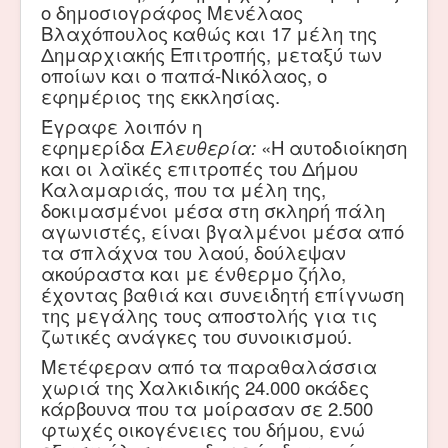
ο δημοσιογράφος Μενέλαος
Βλαχόπουλος καθώς και 17 μέλη της
Δημαρχιακής Επιτροπής, μεταξύ των
οποίων και ο παπά-Νικόλαος, ο
εφημέριος της εκκλησίας.
Έγραφε λοιπόν η
εφημερίδα
Ελευθερία:
«Η αυτοδιοίκηση
και οι λαϊκές επιτροπές του Δήμου
Καλαμαριάς, που τα μέλη της,
δοκιμασμένοι μέσα στη σκληρή πάλη
αγωνιστές, είναι βγαλμένοι μέσα από
τα σπλάχνα του λαού, δούλεψαν
ακούραστα και με ένθερμο ζήλο,
έχοντας βαθιά και συνειδητή επίγνωση
της μεγάλης τους αποστολής για τις
ζωτικές ανάγκες του συνοικισμού.
Μετέφεραν από τα παραθαλάσσια
χωριά της Χαλκιδικής 24.000 οκάδες
κάρβουνα που τα μοίρασαν σε 2.500
φτωχές οικογένειες του δήμου, ενώ