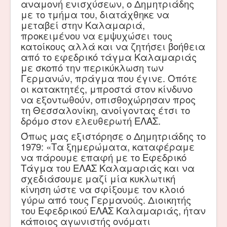
αναμονή ενισχύσεων, ο Δημητριάδης
με το τμήμα του, διατάχθηκε να
μεταβεί στην Καλαμαριά,
προκειμένου να εμψυχώσει τους
κατοίκους αλλά και να ζητήσει βοήθεια
από το εφεδρικό τάγμα Καλαμαριάς
με σκοπό την περικύκλωση των
Γερμανών, πράγμα που έγινε. Οπότε
οι κατακτητές, μπροστά στον κίνδυνο
να εξοντωθούν, οπισθοχώρησαν προς
τη Θεσσαλονίκη, ανοίγοντας έτσι το
δρόμο στον ελευθερωτή ΕΛΑΣ.
Όπως μας εξιστόρησε ο Δημητριάδης το
1979: «Τα ξημερώματα, καταφέραμε
να πάρουμε επαφή με το Εφεδρικό
Τάγμα του ΕΛΑΣ Καλαμαριάς και να
σχεδιάσουμε μαζί μία κυκλωτική
κίνηση ώστε να σφίξουμε τον κλοιό
γύρω από τους Γερμανούς. Διοικητής
του Εφεδρικού ΕΛΑΣ Καλαμαριάς, ήταν
κάποιος αγωνιστής ονόματι