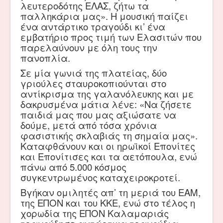
λευτεροδότης ΕΛΑΣ, ζήτω τα
παλληκάρια μας». Η μουσική παίζει
ένα αντάρτικο τραγούδι κι’ ένα
εμβατήριο προς τιμή των Ελασιτών που
παρελαύνουν με όλη τους την
πανοπλία.
Σε μία γωνιά της πλατείας, δύο
γριούλες σταυροκοπιούνται στο
αντίκρισμα της γαλανόλευκης και με
δακρυσμένα μάτια λένε: «Να ζήσετε
παιδιά μας που μας αξιώσατε να
δούμε, μετά από τόσα χρόνια
φασιστικής σκλαβιάς τη σημαία μας».
Καταφθάνουν και οι ηρωϊκοί Επονίτες
και Επονίτισες και τα αετόπουλα, ενώ
πάνω από 5.000 κόσμος
συγκεντρωμένος καταχειροκροτεί.
Βγήκαν ομιλητές απ’ τη μεριά του ΕΑΜ,
της ΕΠΟΝ και του ΚΚΕ, ενώ στο τέλος η
χορωδία της ΕΠΟΝ Καλαμαριάς