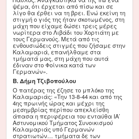
ψέμα, ότι έρχεται από πίσω και σε
λίγο θα έρθει να τη βρει. Ενώ εκείνη τη
στιγμή ο γιός της ήταν σκοτωμένος, στη
μάχη που είχαμε δώσει τρεις μέρες
νωρίτερα στο Λιβάδι του Χορτιάτη με
τους Γερμανούς. Μετά από τις
ενθουσιώδεις στιγμές που ζήσαμε στην
Καλαμαριά, επανήλθαμε στα
τμήματά μας, στη μάχη που αυτά
έδιναν στο Φοίνικα κατά των
Γερμανών».
Β. Δήμη Τζιβοπούλου
Ο πατέρας της έζησε το μπλόκο της
Καλαμαριάς: «Την 13-8-44 και από της
4ης πρωινής ώρας και μέχρι της
μεσημβρίας περίπου απεκλείσθη
άπασα η περιφέρεια του ενταύθα ΙΑ’
Αστυνομικού Τμήματος Συνοικισμού
Καλαμαριάς υπό Γερμανών
στρατιωτών… τμήματα δε των