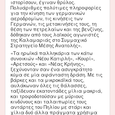
ιστορίσουν, έγιναν θρύλος.
Πολυάριθμες πολύτιμες πληροφορίες
για την κίνηση των γερμανικών
αεροδρομίων, τις κινήσεις των
Γερμανών, τις μετακινήσεις τους, τη
θέση των πετρελαίων και της βενζίνης,
δόθηκαν από τους λαϊκούς αγωνιστές
της Καλαμαριάς στο Συμμαχικό
Στρατηγείο Μέσης Ανατολής».
«Τα ηρωϊκά παλληκάρια των κάτω
συνοικιών «Νέου Κατιρλή», «Κουρί»,
«Αρετσούς» και «Νέας Κρήνης»,
ξεχύνονταν σαν ένα ασυγκράτητο
κύμα σε μία αφάνταστη δράση. Με τις
βάρκες και τα μικροκάϊκά τους,
αυλάκωναν όλες τις θάλασσες,
ταξίδευαν εκατοντάδες μίλια μακριά,
και τροφοδοτούσαν με μύριους
κινδύνους και ταλαιπωρίες τους
αντάρτες του Πηλίου με στάρι και
χίλια δυό άλλα πράγματα χρήσιμα