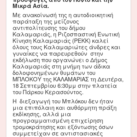
Μικρά Ασία.
Με ανακοίνωσή της η αυτοδιοικητική
παράταξη της μείζονος
αντιπολίτευσης του δήμου
Καλαμαριάς, η Ριζοσπαστική Ενωτική
Κίνηση Καλαμαριάς (ΡΕΚΚ) καλεί
όλους τους Καλαμαριώτες άνδρες και
γυναίκες να παρευρεθούν στην
εκδήλωση που οργανώνει ο Δήμος
Καλαμαριάς στη μνήμη των άδικα
δολοφονημένων θυμάτων του
ΜΠΛΟΚΟΥ της ΚΑΛΑΜΑΡΙΑΣ τη Δευτέρα,
18 Σεπτεμβρίου 6:30μμ στην πλατεία
του Πάρκου Κερασούντος.
Η διεξαγωγή του Μπλόκου δεν ήταν
μια επιπόλαιη και αυθόρμητη πράξη
εκδίκησης, αλλά μια
προγραμματισμένη επιχείρηση
τρομοκράτησης και εξόντωσης όσων
συμμετείχαν σε αντιστασιακές