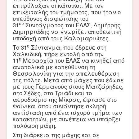
επιφύλαξαν οι κάτοικοι. Με τον
επικεφαλής του τμήματος, που ήταν ο
υπεύθυνος διαφώτισης του
ου
31
Συντάγματος του ΕΛΑΣ, Δημήτρης
Δημητριάδης να γνωρίζει αποθεωτική
υποδοχή από τους Καλαμαριώτες.
ο
Το 31
Σύνταγμα, που έδρευε στη
Χαλκιδική, πήρε εντολή από την
η
11
Μεραρχία του ΕΛΑΣ να κινηθεί από
ανατολικά με κατεύθυνση τη
Θεσσαλονίκη για την απελευθέρωση
της πόλης. Μετά από μάχες που έδωσε
με τους Γερμανούς στους Ματζάρηδες,
στο Σέδες, στο Τριάδι και το
αεροδρόμιο της Μίκρας, έφτασε στο
Φοίνικα, όπου συνάντησε σκληρή
αντίσταση από ένα ισχυρό τμήμα των
κατακτητών, με συνέπεια να υπάρξει
πολύωρη μάχη.
Στη διάρκεια της μάχης και σε