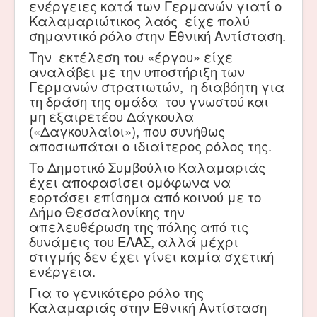
ενέργειες κατά των Γερμανών γιατί ο
Καλαμαριώτικος λαός είχε πολύ
σημαντικό ρόλο στην Εθνική Αντίσταση.
Την εκτέλεση του «έργου» είχε
αναλάβει με την υποστήριξη των
Γερμανών στρατιωτών, η διαβόητη για
τη δράση της ομάδα του γνωστού και
μη εξαιρετέου Δάγκουλα
(«Δαγκουλαίοι»), που συνήθως
αποσιωπάται ο ιδιαίτερος ρόλος της.
Το Δημοτικό Συμβούλιο Καλαμαριάς
έχει αποφασίσει ομόφωνα να
εορτάσει επίσημα από κοινού με το
Δήμο Θεσσαλονίκης την
απελευθέρωση της πόλης από τις
δυνάμεις του ΕΛΑΣ, αλλά μέχρι
στιγμής δεν έχει γίνει καμία σχετική
ενέργεια.
Για το γενικότερο ρόλο της
Καλαμαριάς στην Εθνική Αντίσταση