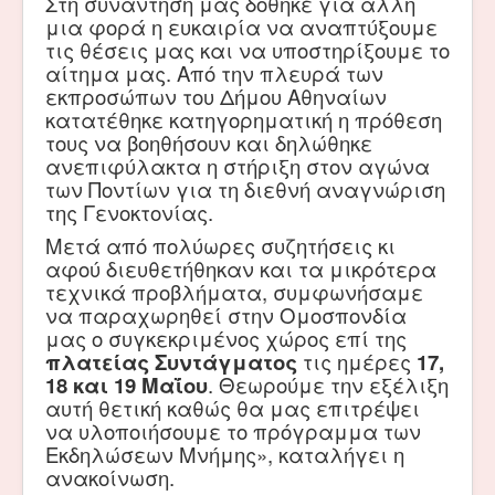
Στη συνάντηση μας δόθηκε για άλλη
μια φορά η ευκαιρία να αναπτύξουμε
τις θέσεις μας και να υποστηρίξουμε το
αίτημα μας. Από την πλευρά των
εκπροσώπων του Δήμου Αθηναίων
κατατέθηκε κατηγορηματική η πρόθεση
τους να βοηθήσουν και δηλώθηκε
ανεπιφύλακτα η στήριξη στον αγώνα
των Ποντίων για τη διεθνή αναγνώριση
της Γενοκτονίας.
Μετά από πολύωρες συζητήσεις κι
αφού διευθετήθηκαν και τα μικρότερα
τεχνικά προβλήματα, συμφωνήσαμε
να παραχωρηθεί στην Ομοσπονδία
μας ο συγκεκριμένος χώρος επί της
πλατείας Συντάγματος
τις ημέρες
17,
18 και 19 Μαΐου
. Θεωρούμε την εξέλιξη
αυτή θετική καθώς θα μας επιτρέψει
να υλοποιήσουμε το πρόγραμμα των
Εκδηλώσεων Μνήμης», καταλήγει η
ανακοίνωση.