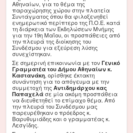
Αθηναίων, για το θέμα της
παραχώρησης χώρου στην πλατεία
Συντάγματος όπου θα φιλοξενηθεί
ενημερωτικό περίπτερο της Π.Ο.Ε. κατά
τη διάρκεια των Εκδηλώσεων Μνήμης
για την 19η Μαΐου, οι προσπάθειες από
την πλευρά της διοίκησης του
Συνδέσμου για εξεύρεση λύσης
συνεχίστηκαν.
Σε σημερινή επικοινωνία με τον
Γενικό
Γραμματέα του Δήμου Αθηναίων κ.
Καστανάκη
, ορίσθηκε έκτακτη
συνάντηση για το απόγευμα με την
συμμετοχή της
Αντιδημάρχου κας
Παπαχελά
σε μία ακόμη προσπάθεια
να διευθετηθεί το επίμαχο θέμα. Από
την πλευρά του Συνδέσμου μας
παρευρέθηκαν ο πρόεδρος κ.
Βαρυθυμιάδης και ο γραμματέας κ.
Λεσγίδης.