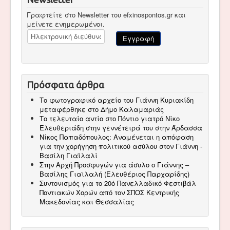
Γραφτείτε στο Newsletter του efxinospontos.gr και
μείνετε ενημερωμένοι.
Πρόσφατα άρθρα
Το φωτογραφικό αρχείο του Γιάννη Κυριακίδη
μεταφέρθηκε στο Δήμο Καλαμαριάς
Το τελευταίο αντίο στο Πόντιο γιατρό Νίκο
Ελευθεριάδη στην γεννέτειρά του στην Άρδασσα
Νίκος Παπαδόπουλος: Αναμένεται η απόφαση
για την χορήγηση πολιτικού ασύλου στον Γιάννη -
Βασίλη Γιαϊλαλί
Στην Αρχή Προσφυγών για άσυλο ο Γιάννης –
Βασίλης Γιαϊλαλή (Ελευθέριος Παρχαρίδης)
Συντονισμός για το 20ό Πανελλαδικό Φεστιβάλ
Ποντιακών Χορών από τον ΣΠΟΣ Κεντρικής
Μακεδονίας και Θεσσαλίας