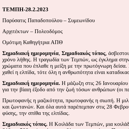
ΤΕΜΠΗ-28.2.2023
Παρύσατις Παπαδοπούλου – Συμεωνίδου
Αρχιτέκτων – Πολεοδόμος
Ομότιμη Καθηγήτρια ΑΠΘ
Σημαδιακή ημερομηνία
,
Σημαδιακός τόπος
, άσβεστο
χρόνο λήθης. Η τραγωδία των Τεμπών, ως έγκλημα στην
χρώματα που έπλαθε η μείξη με την πρωτόγνωρη δείσα. Π
χαθεί η ελπίδα, τότε όλη η ανθρωπότητα είναι καταδικα
Σημαδιακή ημερομηνία.
Η μάζωξη στις 26 Ιανουαρίου
για την βίαιη έξοδο από την ζωή τόσων ανθρώπων (οι π
Πρωτοφανής η μαζικότητα, πρωτοφανής η σιωπή. Η μιλιά
και ζωντανών. Και όλα αυτά παρέπεμπαν στις 28 Φεβρου
φύσης, την σπίθα της ελπίδας.
Σημαδιακός τόπος.
Η Κοιλάδα των Τεμπών, μια κοιλάδ