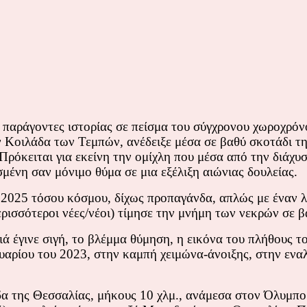
ι παράγοντες ιστορίας σε πείσμα του σύγχρονου χωροχρό
 Κοιλάδα των Τεμπών, ανέδειξε μέσα σε βαθύ σκοτάδι τη
ρόκειται για εκείνη την ομίχλη που μέσα από την διάχυσ
σμένη σαν μόνιμο θύμα σε μια εξέλιξη αιώνιας δουλείας.
 2025 τόσου κόσμου, δίχως προπαγάνδα, απλώς με έναν 
ερισσότεροι νέες/νέοι) τίμησε την μνήμη των νεκρών σε
 έγινε σιγή, το βλέμμα θύμηση, η εικόνα του πλήθους το
αρίου του 2023, στην καμπή χειμώνα-άνοιξης, στην εναλ
α της Θεσσαλίας, μήκους 10 χλμ., ανάμεσα στον Όλυμπο 