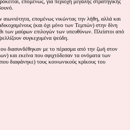
ρόκειται, επομένως, για περιοχή μεγάλης στρατηγικής
βουνό.
ν αιωνιότητα, επομένως νικώντας την λήθη, αλλά και
δικοχαμένους (και όχι μόνο των Τεμπών) στην δίνη
θι των μαύρων επιλογών των υπευθύνων. Πλείστοι από
ελλίζουν συγκεχυμένα ψεύδη.
 που διασυνδέθηκαν με το πέρασμα από την ζωή στον
λων) και εκείνα που σφιχτόδεσαν τα ονόματα των
 που διαφάνηκε) τους κοινωνικούς κρίκους του