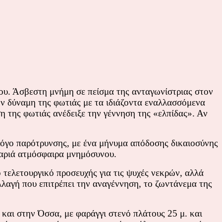
νου. Άσβεστη μνήμη σε πείσμα της ανταγωνίστριας στον
ν δύναμη της φωτιάς με τα ιδιάζοντα εναλλασσόμενα
η της φωτιάς ανέδειξε την γέννηση της «ελπίδας». Αν
λόγο παρότρυνσης, με ένα μήνυμα απόδοσης δικαιοσύνης
 βαριά ατμόσφαιρα μνημόσυνου.
 τελετουργικό προσευχής για τις ψυχές νεκρών, αλλά
λαγή που επιτρέπει την αναγέννηση, το ζωντάνεμα της
και στην Όσσα, με φαράγγι στενό πλάτους 25 μ. και