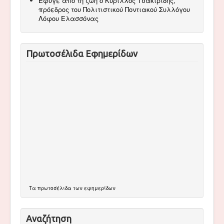
Έφυγε από τη ζωή ο Κύριλλος Τσακιρίδης,
πρόεδρος του Πολιτιστικού Ποντιακού Συλλόγου
Λόφου Ελασσόνας
Πρωτοσέλιδα Εφημερίδων
Τα
πρωτοσέλιδα
των εφημερίδων
Αναζήτηση