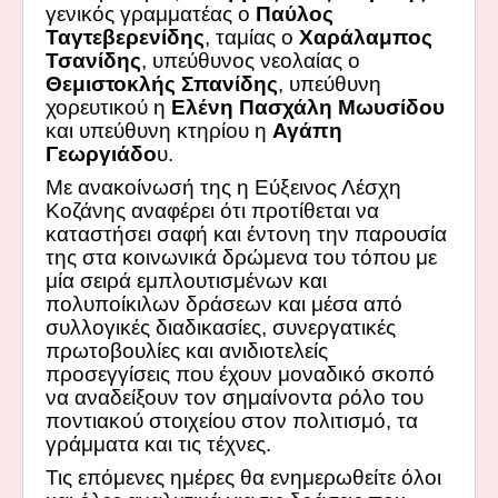
γενικός γραμματέας ο
Παύλος
Ταγτεβερενίδης
, ταμίας ο
Χαράλαμπος
Τσανίδης
, υπεύθυνος νεολαίας ο
Θεμιστοκλής Σπανίδης
, υπεύθυνη
χορευτικού η
Ελένη Πασχάλη Μωυσίδου
και υπεύθυνη κτηρίου η
Αγάπη
Γεωργιάδο
υ.
Με ανακοίνωσή της η Εύξεινος Λέσχη
Κοζάνης αναφέρει ότι προτίθεται να
καταστήσει σαφή και έντονη την παρουσία
της στα κοινωνικά δρώμενα του τόπου με
μία σειρά εμπλουτισμένων και
πολυποίκιλων δράσεων και μέσα από
συλλογικές διαδικασίες, συνεργατικές
πρωτοβουλίες και ανιδιοτελείς
προσεγγίσεις που έχουν μοναδικό σκοπό
να αναδείξουν τον σημαίνοντα ρόλο του
ποντιακού στοιχείου στον πολιτισμό, τα
γράμματα και τις τέχνες.
Τις επόμενες ημέρες θα ενημερωθείτε όλοι