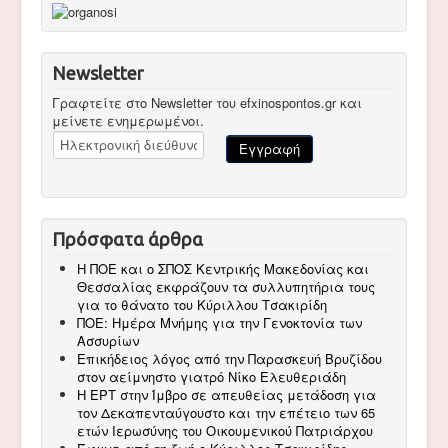
Newsletter
Γραφτείτε στο Newsletter του efxinospontos.gr και
μείνετε ενημερωμένοι.
Πρόσφατα άρθρα
Η ΠΟΕ και ο ΣΠΟΣ Κεντρικής Μακεδονίας και
Θεσσαλίας εκφράζουν τα συλλυπητήρια τους
για το θάνατο του Κύριλλου Τσακιρίδη
ΠΟΕ: Ημέρα Μνήμης για την Γενοκτονία των
Ασσυρίων
Επικήδειος λόγος από την Παρασκευή Βρυζίδου
στον αείμνηστο γιατρό Νίκο Ελευθεριάδη
Η ΕΡΤ στην Ίμβρο σε απευθείας μετάδοση για
τον Δεκαπενταύγουστο και την επέτειο των 65
ετών Ιερωσύνης του Οικουμενικού Πατριάρχου