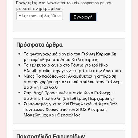
Γραφτείτε στο Newsletter του efxinospontos.gr και
μείνετε ενημερωμένοι.
Πρόσφατα άρθρα
Το φωτογραφικό αρχείο του Γιάννη Κυριακίδη
μεταφέρθηκε στο Δήμο Καλαμαριάς
Το τελευταίο αντίο στο Πόντιο γιατρό Νίκο
Ελευθεριάδη στην γεννέτειρά του στην Άρδασσα
Νίκος Παπαδόπουλος: Αναμένεται η απόφαση
για την χορήγηση πολιτικού ασύλου στον Γιάννη -
Βασίλη Γιαϊλαλί
Στην Αρχή Προσφυγών για άσυλο ο Γιάννης –
Βασίλης Γιαϊλαλή (Ελευθέριος Παρχαρίδης)
Συντονισμός για το 20ό Πανελλαδικό Φεστιβάλ
Ποντιακών Χορών από τον ΣΠΟΣ Κεντρικής
Μακεδονίας και Θεσσαλίας
Πρωτοσέλιδα Εφημερίδων