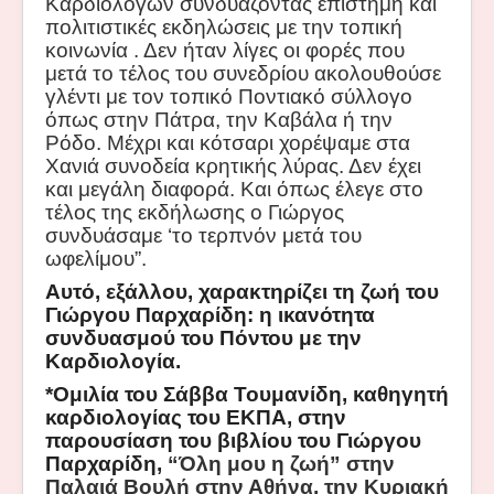
Καρδιολόγων συνδυάζοντας επιστήμη και
πολιτιστικές εκδηλώσεις με την τοπική
κοινωνία . Δεν ήταν λίγες οι φορές που
μετά το τέλος του συνεδρίου ακολουθούσε
γλέντι με τον τοπικό Ποντιακό σύλλογο
όπως στην Πάτρα, την Καβάλα ή την
Ρόδο. Μέχρι και κότσαρι χορέψαμε στα
Χανιά συνοδεία κρητικής λύρας. Δεν έχει
και μεγάλη διαφορά. Και όπως έλεγε στο
τέλος της εκδήλωσης ο Γιώργος
συνδυάσαμε ‘το τερπνόν μετά του
ωφελίμου”.
Αυτό, εξάλλου, χαρακτηρίζει τη ζωή του
Γιώργου Παρχαρίδη: η ικανότητα
συνδυασμού του Πόντου με την
Καρδιολογία.
*
Ομιλία του Σάββα Τουμανίδη, καθηγητή
καρδιολογίας του ΕΚΠΑ, στην
παρουσίαση του βιβλίου του Γιώργου
Παρχαρίδη,
“Όλη μου η ζωή”
στην
Παλαιά Βουλή στην Αθήνα, την Κυριακή