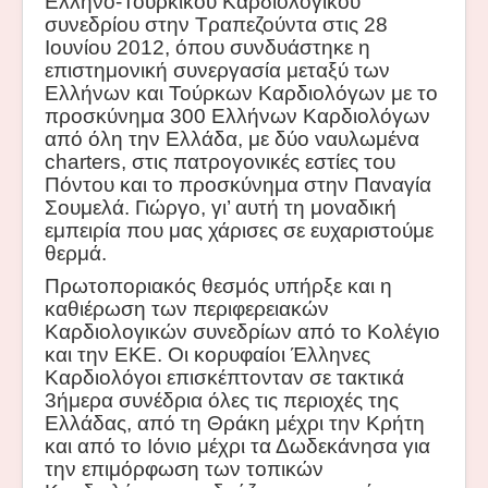
Ελληνο-Τουρκικού Καρδιολογικού
συνεδρίου στην Τραπεζούντα στις 28
Ιουνίου 2012, όπου συνδυάστηκε η
επιστημονική συνεργασία μεταξύ των
Ελλήνων και Τούρκων Καρδιολόγων με το
προσκύνημα 300 Ελλήνων Καρδιολόγων
από όλη την Ελλάδα, με δύο ναυλωμένα
charters
, στις πατρογονικές εστίες του
Πόντου και το προσκύνημα στην Παναγία
Σουμελά. Γιώργο, γι’ αυτή τη μοναδική
εμπειρία που μας χάρισες σε ευχαριστούμε
θερμά.
Πρωτοποριακός θεσμός υπήρξε και η
καθιέρωση των περιφερειακών
Καρδιολογικών συνεδρίων από το Κολέγιο
και την ΕΚΕ. Οι κορυφαίοι Έλληνες
Καρδιολόγοι επισκέπτονταν σε τακτικά
3ήμερα συνέδρια όλες τις περιοχές της
Ελλάδας, από τη Θράκη μέχρι την Κρήτη
και από το Ιόνιο μέχρι τα Δωδεκάνησα για
την επιμόρφωση των τοπικών