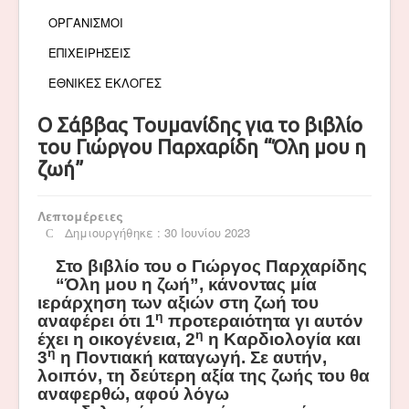
ΟΡΓΑΝΙΣΜΟΙ
ΕΠΙΧΕΙΡΗΣΕΙΣ
ΕΘΝΙΚΕΣ ΕΚΛΟΓΕΣ
Ο Σάββας Τουμανίδης για το βιβλίο
του Γιώργου Παρχαρίδη “Όλη μου η
ζωή”
Λεπτομέρειες
Δημιουργήθηκε : 30 Ιουνίου 2023
Στο βιβλίο του ο Γιώργος Παρχαρίδης
“
Όλη μου η ζωή”,
κάνοντας μία
ιεράρχηση των αξιών στη ζωή του
η
αναφέρει ότι 1
προτεραιότητα γι αυτόν
η
έχει η οικογένεια, 2
η Καρδιολογία και
η
3
η Ποντιακή καταγωγή. Σε αυτήν,
λοιπόν, τη δεύτερη αξία της ζωής του θα
αναφερθώ, αφού λόγω