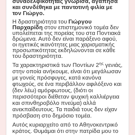
συναδελφικότητας γνώρισα, αγάπησα
και συνδέθηκα με παντοτινή φιλία με
τον Γιώργο.
Η δραστηριότητα του
Γιώργου
Παρχαρίδη
στον επιστημονικό τομέα δεν
υπολείπεται της πορείας του στα Ποντιακά
δρώμενα. Αυτό δεν είναι παράξενο αφού,
οι ηγετικές ικανότητες μιας χαρισματικής
προσωπικότητας εκδηλώνονται σε κάθε
του δραστηριότητα.
ης
Τα χαρακτηριστικά των Ποντίων 2
γενιάς,
στην οποία ανήκουμε, είναι ότι μεγάλωσαν
με γονείς πρόσφυγες, κατά κανόνα
φτωχούς, σε ένα περιβάλλον αφιλόξενο και
(δεν λέω) αμόρφωτους, (διότι οι
περισσότεροι διέθεταν ψυχική καλλιέργεια
και σπινθηροβόλο πνεύμα) αλλά
ανεκπαίδευτους. Τα παιδιά τους δεν είχαν
πρόσβαση στο δημόσιο τομέα.
Αυτός κυριαρχείτο από το Αθηνοκεντρικό
κράτος. Θυμάμαι ότι στην πατρίδα μου το