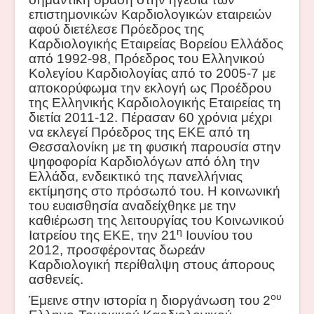
επιστημονικών Καρδιολογικών εταιρειών
αφού διετέλεσε Πρόεδρος της
Καρδιολογικής Εταιρείας Βορείου Ελλάδος
από 1992-98, Πρόεδρος του Ελληνικού
Κολεγίου Καρδιολογίας από το 2005-7 με
αποκορύφωμα την εκλογή ως Προέδρου
της Ελληνικής Καρδιολογικής Εταιρείας τη
διετία 2011-12. Πέρασαν 60 χρόνια μέχρι
να εκλεγεί Πρόεδρος της ΕΚΕ από τη
Θεσσαλονίκη με τη φυσική παρουσία στην
ψηφοφορία Καρδιολόγων από όλη την
Ελλάδα, ενδεικτικό της πανελλήνιας
εκτίμησης στο πρόσωπό του. Η κοινωνική
του ευαισθησία αναδείχθηκε με την
καθιέρωση της λειτουργίας του Κοινωνικού
η
Ιατρείου της ΕΚΕ, την 21
Ιουνίου του
2012, προσφέροντας δωρεάν
Καρδιολογική περίθαλψη στους άπορους
ασθενείς.
ου
Έμεινε στην ιστορία η διοργάνωση του 2