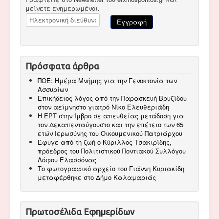
μείνετε ενημερωμένοι.
Πρόσφατα άρθρα
ΠΟΕ: Ημέρα Μνήμης για την Γενοκτονία των
Ασσυρίων
Επικήδειος λόγος από την Παρασκευή Βρυζίδου
στον αείμνηστο γιατρό Νίκο Ελευθεριάδη
Η ΕΡΤ στην Ίμβρο σε απευθείας μετάδοση για
τον Δεκαπενταύγουστο και την επέτειο των 65
ετών Ιερωσύνης του Οικουμενικού Πατριάρχου
Έφυγε από τη ζωή ο Κύριλλος Τσακιρίδης,
πρόεδρος του Πολιτιστικού Ποντιακού Συλλόγου
Λόφου Ελασσόνας
Το φωτογραφικό αρχείο του Γιάννη Κυριακίδη
μεταφέρθηκε στο Δήμο Καλαμαριάς
Πρωτοσέλιδα Εφημερίδων