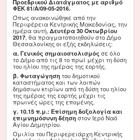
Προεδρικού Διατάγματος με αριθμό
ΦΕΚ 81/Α/09-05-2016.
Όπως ανακοινώθηκε από την
Περιφέρεια Κεντρικής Μακεδονίας, την
ημέρα αυτή,
Δευτέρα 30 Οκτωβρίου
2017
, θα πραγματοποιηθούν στο Δήμο
Θεσσαλονίκης οι εξής εκδηλώσεις:
α.
Γενικός σημαιοστολισμός
σε όλο
το Δήμο από τις 8 το πρωί μέχρι τη δύση
του ηλίου της ημέρας της εορτής.
β. Φωταγώγηση
του δημοτικού
καταστήματος και των λοιπών
δημόσιων κτιρίων από τη δύση του ηλίου
της ημέρας της εορτής μέχρι τις
πρωινές ώρες της επομένης.
γ. 10.15 π.μ.:
Επίσημη δοξολογία
και
επιμνημόσυνη δέηση
στον Ιερό Ναό
Αγίου Δημητρίου.
Ομιλία του Περιφερειάρχη Κεντρικής