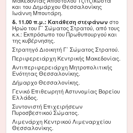
Μακεδονίας Απόστολου Τζιτζικώστα
και του Δημάρχου Θεσσαλονίκης
Ιωάννη Μπουτάρη.
δ. 11.00 π.μ.: Κατάθεση στεφάνων
στο
Ηρώο του Γ΄ Σώματος Στρατού, από τους
κ.κ.: Εκπρόσωπο του Πρωθυπουργού και
της κυβέρνησης.
Στρατηγό Διοικητή Γ΄ Σώματος Στρατού.
Περιφερειάρχη Κεντρικής Μακεδονίας.
Αντιπεριφερειάρχη Μητροπολιτικής
Ενότητας Θεσσαλονίκης.
Δήμαρχο Θεσσαλονίκης.
Γενικό Επιθεωρητή Αστυνομίας Βορείου
Ελλάδος.
Συντονιστή Επιχειρήσεων
Πυροσβεστικού Σώματος.
Λιμενάρχη Κεντρικού Λιμεναρχείου
Θεσσαλονίκης.