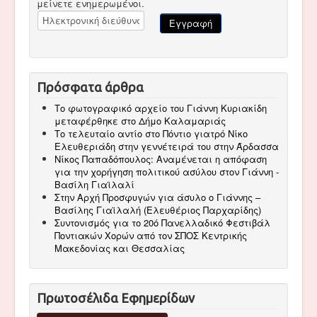
μείνετε ενημερωμένοι.
Πρόσφατα άρθρα
Το φωτογραφικό αρχείο του Γιάννη Κυριακίδη
μεταφέρθηκε στο Δήμο Καλαμαριάς
Το τελευταίο αντίο στο Πόντιο γιατρό Νίκο
Ελευθεριάδη στην γεννέτειρά του στην Άρδασσα
Νίκος Παπαδόπουλος: Αναμένεται η απόφαση
για την χορήγηση πολιτικού ασύλου στον Γιάννη -
Βασίλη Γιαϊλαλί
Στην Αρχή Προσφυγών για άσυλο ο Γιάννης –
Βασίλης Γιαϊλαλή (Ελευθέριος Παρχαρίδης)
Συντονισμός για το 20ό Πανελλαδικό Φεστιβάλ
Ποντιακών Χορών από τον ΣΠΟΣ Κεντρικής
Μακεδονίας και Θεσσαλίας
Πρωτοσέλιδα Εφημερίδων