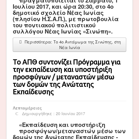
πραγματοποιείται το Σάββατο, 1
Ιουλίου 2017, και ώρα 20:30, στο 4ο
δημοτικό σχολείο Νέας Ιωνίας
(πλησίον Η.Σ.Α.Π.), με πρωτοβουλία
του ποντιακού πολιτιστικού
συλλόγου Νέας Ιωνίας «Σινώπη».
Περισσότερα: Το 4ο Αντάμωμα της Σινώπης, στη
Νέα Ιωνία
Το ΑΠΘ συντονίζει Πρόγραμμα για
την εκπαίδευση και υποστήριξη
προσφύγων / μεταναστών μέσω
των δομών της Ανώτατης
Εκπαίδευσης
Λεπτομέρειες
Δημιουργήθηκε : 20 Ιουνίου 2017
«Εκπαίδευση και υποστήριξη
προσφύγων/μεταναστών μέσω των
δομών της Ανώτατης Εκπαίδευσης -