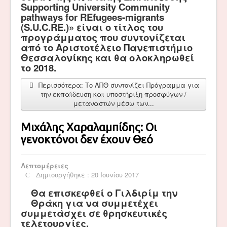
Supporting University Community
pathways for REfugees-migrants
(S.U.C.RE.)» είναι ο τίτλος του
προγράμματος που συντονίζεται
από το Αριστοτέλειο Πανεπιστήμιο
Θεσσαλονίκης και θα ολοκληρωθεί
το 2018.
Περισσότερα: Το ΑΠΘ συντονίζει Πρόγραμμα για
την εκπαίδευση και υποστήριξη προσφύγων /
μεταναστών μέσω των...
Μιχάλης Χαραλαμπίδης: Οι
γενοκτόνοι δεν έχουν Θεό
Λεπτομέρειες
Δημιουργήθηκε : 20 Ιουνίου 2017
Θα επισκεφθεί ο Γιλδιρίμ την
Θράκη για να συμμετέχει
συμμετάσχει σε θρησκευτικές
τελετουργίες.